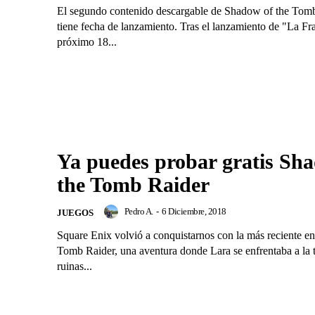
El segundo contenido descargable de Shadow of the Tom
tiene fecha de lanzamiento. Tras el lanzamiento de "La Fr
próximo 18...
Ya puedes probar gratis Sh
the Tomb Raider
Pedro A.
-
6 Diciembre, 2018
JUEGOS
Square Enix volvió a conquistarnos con la más reciente en
Tomb Raider, una aventura donde Lara se enfrentaba a la t
ruinas...