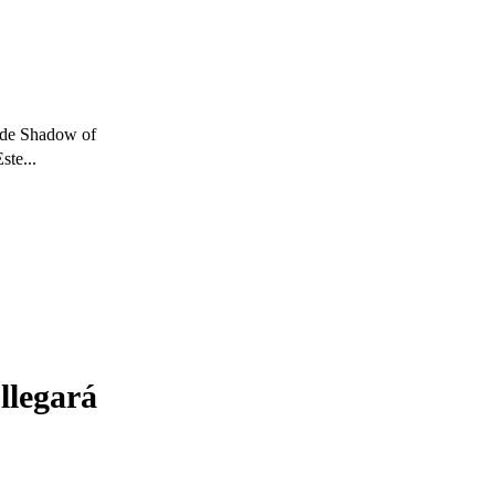
 de Shadow of
ste...
llegará