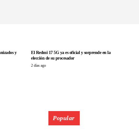
anizados y
El Redmi 17 5G ya es oficial y sorprende en la
elección de su procesador
2 días ago
Popular