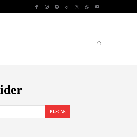
AS OPERATIVOS
TEST DE VELOCIDAD
MORE
ider
BUSCAR