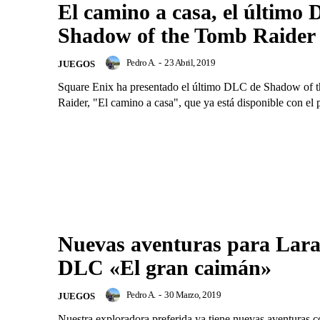
El camino a casa, el último
Shadow of the Tomb Raider
Pedro A.
-
23 Abril, 2019
JUEGOS
Square Enix ha presentado el último DLC de Shadow of 
Raider, "El camino a casa", que ya está disponible con el p
Nuevas aventuras para Lara
DLC «El gran caimán»
Pedro A.
-
30 Marzo, 2019
JUEGOS
Nuestra exploradora preferida ya tiene nuevas aventuras c