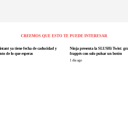
CREEMOS QUE ESTO TE PUEDE INTERESAR
istant ya tiene fecha de caducidad y
Ninja presenta la SLUSHi Twist: gr
nto de lo que esperas
frappés con solo pulsar un botón
1 día ago