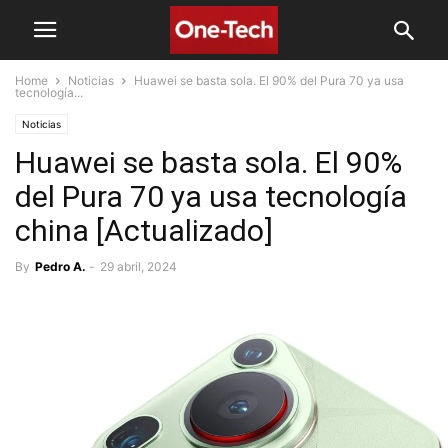
Home
Noticias
Huawei se basta sola. El 90% del Pura 70 ya usa
tecnología...
Noticias
Huawei se basta sola. El 90%
del Pura 70 ya usa tecnología
china [Actualizado]
By
Pedro A.
-
29 abril, 2024