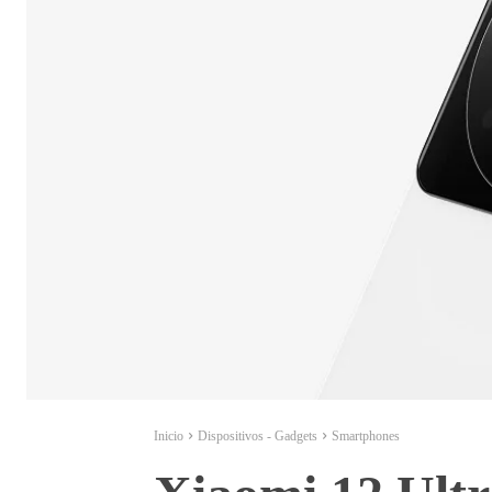
Inicio
Dispositivos - Gadgets
Smartphones