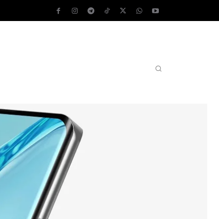
AS OPERATIVOS
TEST DE VELOCIDAD
MORE