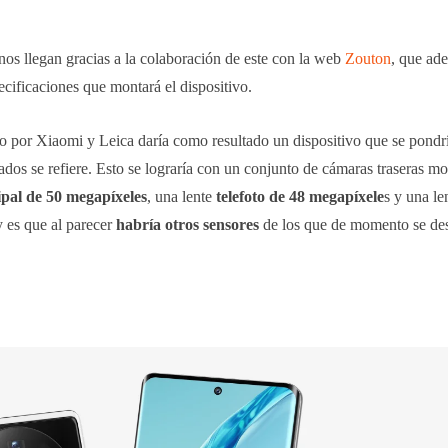
nos llegan gracias a la colaboración de este con la web
Zouton
, que ad
cificaciones que montará el dispositivo.
o por Xiaomi y Leica daría como resultado un dispositivo que se pondrí
ados se refiere. Esto se lograría con un conjunto de cámaras traseras m
ipal de 50 megapíxeles
, una lente
telefoto de 48 megapíxele
s y una le
y es que al parecer
habría otros sensores
de los que de momento se de