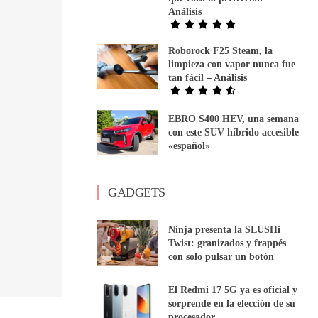
Análisis
Roborock F25 Steam, la
limpieza con vapor nunca fue
tan fácil – Análisis
EBRO S400 HEV, una semana
con este SUV híbrido accesible
«español»
GADGETS
Ninja presenta la SLUSHi
Twist: granizados y frappés
con solo pulsar un botón
El Redmi 17 5G ya es oficial y
sorprende en la elección de su
procesador