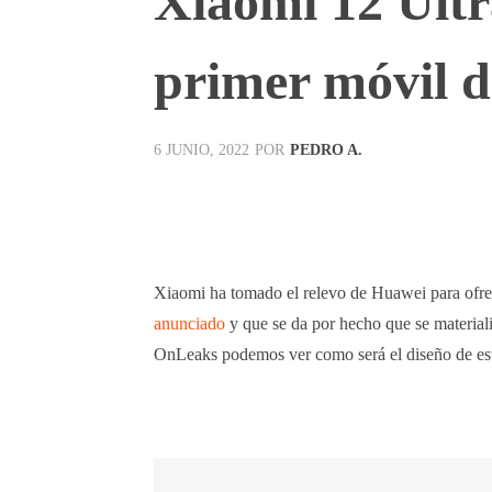
Xiaomi 12 Ultra
primer móvil d
POR
PEDRO A.
6 JUNIO, 2022
Facebook
X
Pinterest
Xiaomi ha tomado el relevo de Huawei para ofre
anunciado
y que se da por hecho que se material
OnLeaks podemos ver como será el diseño de est