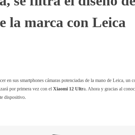
, se filtra el diseño de
e la marca con Leica
WhatsApp
Telegram
Linkedin
cer en sus smartphones cámaras potenciadas de la mano de Leica, un 
izará por primera vez con el
Xiaomi 12 Ultr
a. Ahora y gracias al conoc
e dispositivo.