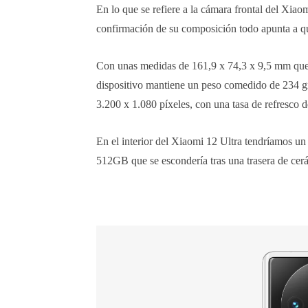
En lo que se refiere a la cámara frontal del Xiaom
confirmación de su composición todo apunta a que 
Con unas medidas de 161,9 x 74,3 x 9,5 mm que l
dispositivo mantiene un peso comedido de 234 g
3.200 x 1.080 píxeles, con una tasa de refresco d
En el interior del Xiaomi 12 Ultra tendríamos u
512GB que se escondería tras una trasera de cer