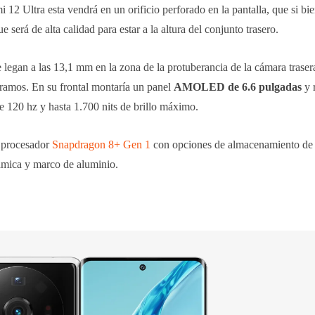
i 12 Ultra esta vendrá en un orificio perforado en la pantalla, que si bi
será de alta calidad para estar a la altura del conjunto trasero.
egan a las 13,1 mm en la zona de la protuberancia de la cámara trasera
ramos. En su frontal montaría un panel
AMOLED de 6.6 pulgadas
y 
e 120 hz y hasta 1.700 nits de brillo máximo.
n procesador
Snapdragon 8+ Gen 1
con opciones de almacenamiento d
ámica y marco de aluminio.