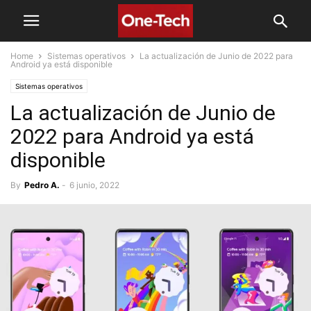
Home
Sistemas operativos
La actualización de Junio de 2022 para
Android ya está disponible
Sistemas operativos
La actualización de Junio de
2022 para Android ya está
disponible
By
Pedro A.
-
6 junio, 2022