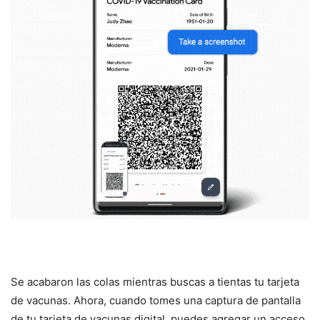
Se acabaron las colas mientras buscas a tientas tu tarjeta
de vacunas. Ahora, cuando tomes una captura de pantalla
de tu tarjeta de vacunas digital, puedes agregar un acceso