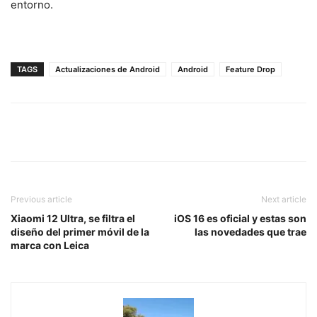
entorno.
TAGS
Actualizaciones de Android
Android
Feature Drop
Previous article
Next article
Xiaomi 12 Ultra, se filtra el
iOS 16 es oficial y estas son
diseño del primer móvil de la
las novedades que trae
marca con Leica