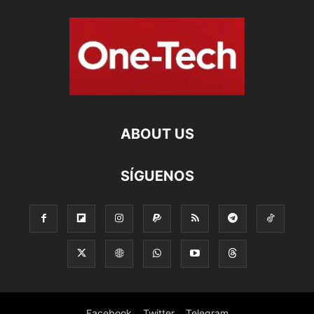
ABOUT US
SÍGUENOS
Facebook
Twitter
Telegram