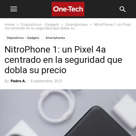
Home
Dispositivos - Gadgets
Smartphones
NitroPhone 1: un Pixel
4a centrado en la seguridad que dobla su...
Dispositivos - Gadgets
Smartphones
NitroPhone 1: un Pixel 4a
centrado en la seguridad que
dobla su precio
By
Pedro A.
-
6 septiembre, 2021