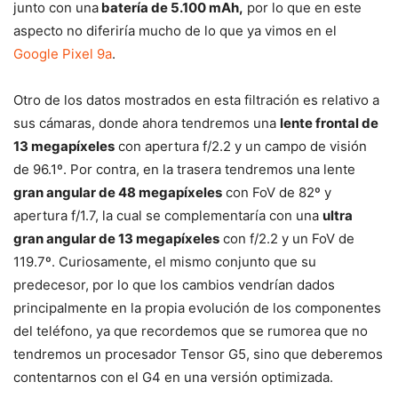
junto con una
batería de 5.100 mAh,
por lo que en este
aspecto no diferiría mucho de lo que ya vimos en el
Google Pixel 9a
.
Otro de los datos mostrados en esta filtración es relativo a
sus cámaras, donde ahora tendremos una
lente frontal de
13 megapíxeles
con apertura f/2.2 y un campo de visión
de 96.1º. Por contra, en la trasera tendremos una lente
gran angular de 48 megapíxeles
con FoV de 82º y
apertura f/1.7, la cual se complementaría con una
ultra
gran angular de 13 megapíxeles
con f/2.2 y un FoV de
119.7º. Curiosamente, el mismo conjunto que su
predecesor, por lo que los cambios vendrían dados
principalmente en la propia evolución de los componentes
del teléfono, ya que recordemos que se rumorea que no
tendremos un procesador Tensor G5, sino que deberemos
contentarnos con el G4 en una versión optimizada.