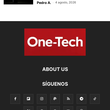
Pedro A.
-
4 agosto, 2026
ABOUT US
SÍGUENOS