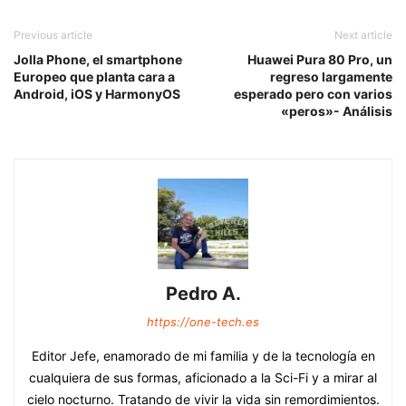
Previous article
Next article
Jolla Phone, el smartphone
Huawei Pura 80 Pro, un
Europeo que planta cara a
regreso largamente
Android, iOS y HarmonyOS
esperado pero con varios
«peros»- Análisis
Pedro A.
https://one-tech.es
Editor Jefe, enamorado de mi familia y de la tecnología en
cualquiera de sus formas, aficionado a la Sci-Fi y a mirar al
cielo nocturno. Tratando de vivir la vida sin remordimientos.