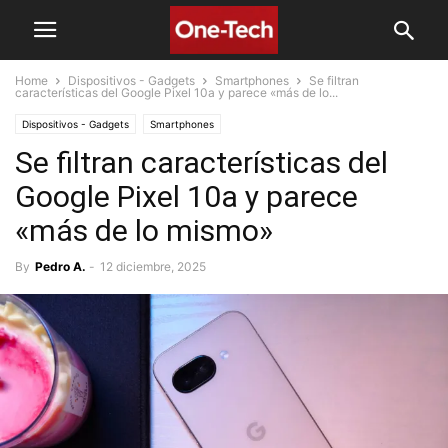
Home
Dispositivos - Gadgets
Smartphones
Se filtran
características del Google Pixel 10a y parece «más de lo...
Dispositivos - Gadgets
Smartphones
Se filtran características del
Google Pixel 10a y parece
«más de lo mismo»
By
Pedro A.
-
12 diciembre, 2025