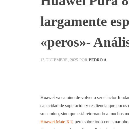
Huawei Pura 80
largamente esp
«peros»- Anális
POR
PEDRO A.
13 DICIEMBRE, 2025
Facebook
X
Pinterest
Huawei va camino de volver a ser el actor funda
capacidad de superación y resiliencia que pocos
su camino, sino que está retornando a muchos me
Huawei Mate XT,
pero sobre todo con smartph