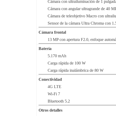
Cámara con ultrailuminación de 1 pulgad
Cámara con angular ultragrande de 40 MP
Cámara de teleobjetivo Macro con ultrail
Sensor de la cámara Ultra Chroma con 1.5
Cámara frontal
13 MP con apertura F2.0, enfoque automá
Batería
5.170 mAh
Carga rápida de 100 W
Carga rápida inalámbrica de 80 W
Conectividad
4G LTE
Wi-Fi 7
Bluetooth 5.2
Otros detalles