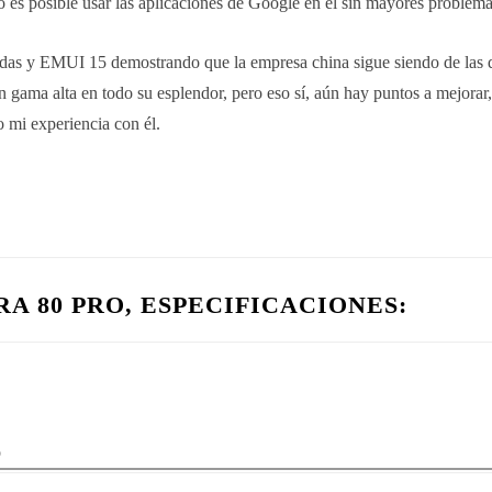
 es posible usar las aplicaciones de Google en él sin mayores problema
das y EMUI 15 demostrando que la empresa china sigue siendo de las 
n gama alta en todo su esplendor, pero eso sí, aún hay puntos a mejorar
to mi experiencia con él.
A 80 PRO, ESPECIFICACIONES:
o