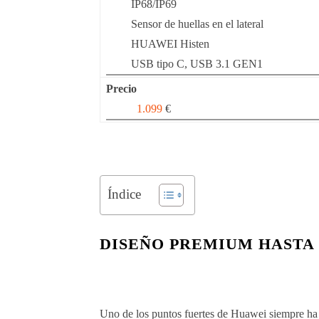
IP68/IP69
Sensor de huellas en el lateral
HUAWEI Histen
USB tipo C, USB 3.1 GEN1
Precio
1.099
€
Índice
DISEÑO PREMIUM HASTA
Uno de los puntos fuertes de Huawei siempre ha s