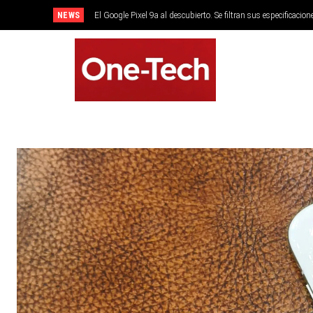
NEWS
El Google Pixel 9a al descubierto. Se filtran sus especificacion
SMARTPHONES