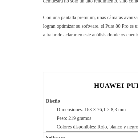
demuestra no solo un alto rendimiento, sino como
Con una pantalla premium, unas cámaras avanza
logran optimizar su software, el Pura 80 Pro es u
a tratar de aclarar en este análisis donde os cuen
HUAWEI PUR
Diseño
Dimensiones: 163 × 76,1 × 8,3 mm
Peso: 219 gramos
Colores disponibles: Rojo, blanco y negr
Software