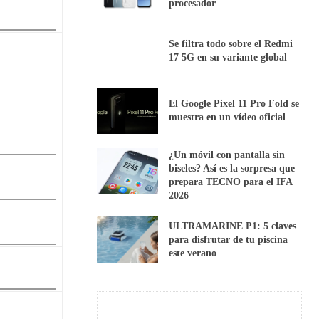
procesador
Se filtra todo sobre el Redmi
17 5G en su variante global
El Google Pixel 11 Pro Fold se
muestra en un vídeo oficial
¿Un móvil con pantalla sin
biseles? Así es la sorpresa que
prepara TECNO para el IFA
2026
ULTRAMARINE P1: 5 claves
para disfrutar de tu piscina
este verano