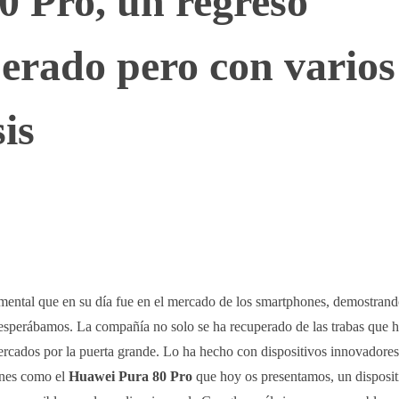
 Pro, un regreso
erado pero con varios
is
WhatsApp
Telegram
Linkedin
mental que en su día fue en el mercado de los smartphones, demostran
 esperábamos. La compañía no solo se ha recuperado de las trabas que 
rcados por la puerta grande. Lo ha hecho con dispositivos innovadores
ones como el
Huawei Pura 80 Pro
que hoy os presentamos, un disposit