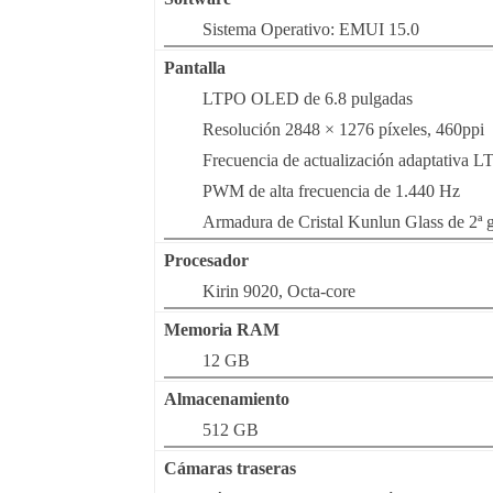
Sistema Operativo: EMUI 15.0
Pantalla
LTPO OLED de 6.8 pulgadas
Resolución 2848 × 1276 píxeles, 460ppi
Frecuencia de actualización adaptativa 
PWM de alta frecuencia de 1.440 Hz
Armadura de Cristal Kunlun Glass de 2ª 
Procesador
Kirin 9020, Octa-core
Memoria RAM
12 GB
Almacenamiento
512 GB
Cámaras traseras