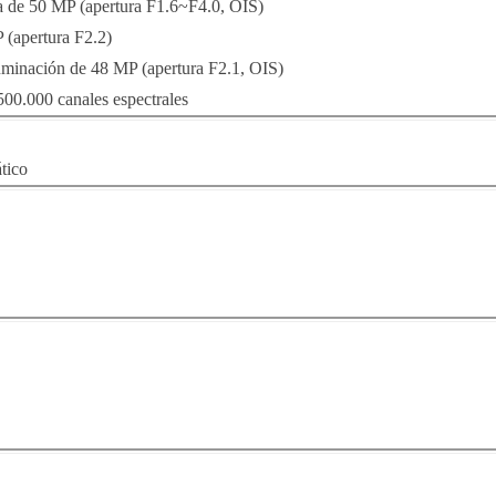
a de 50 MP (apertura F1.6~F4.0, OIS)
 (apertura F2.2)
uminación de 48 MP (apertura F2.1, OIS)
00.000 canales espectrales
tico