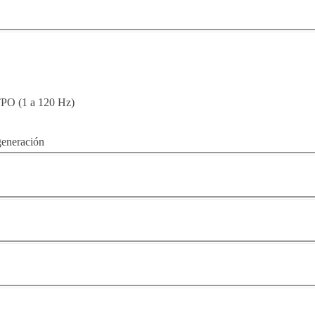
LTPO (1 a 120 Hz)
generación