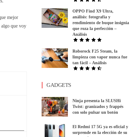
s.
OPPO Find X9 Ultra,
que mejor
análisis: fotografía y
rendimiento de buque insignia
, algo que voy
que roza la perfección –
Análisis
Roborock F25 Steam, la
limpieza con vapor nunca fue
tan fácil – Análisis
GADGETS
Ninja presenta la SLUSHi
Twist: granizados y frappés
con solo pulsar un botón
El Redmi 17 5G ya es oficial y
sorprende en la elección de su