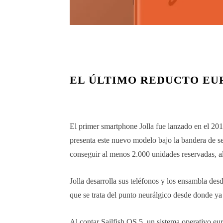
EL ÚLTIMO REDUCTO EU
El primer smartphone Jolla fue lanzado en el 20
presenta este nuevo modelo bajo la bandera de s
conseguir al menos 2.000 unidades reservadas, al
Jolla desarrolla sus teléfonos y los ensambla de
que se trata del punto neurálgico desde donde ya
Al contar Sailfish OS 5, un sistema operativo eu