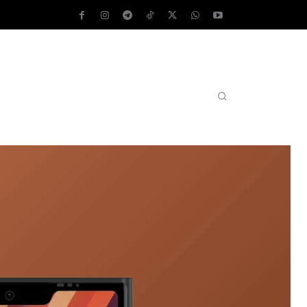
AS OPERATIVOS
TEST DE VELOCIDAD
MORE