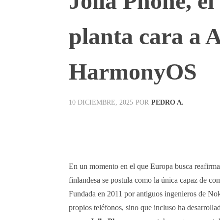
Jolla Phone, e
planta cara a 
HarmonyOS
POR
PEDRO A.
10 DICIEMBRE, 2025
Facebook
X
Pinterest
En un momento en el que Europa busca reafirmars
finlandesa se postula como la única capaz de com
Fundada en 2011 por antiguos ingenieros de Noki
propios teléfonos, sino que incluso ha desarroll