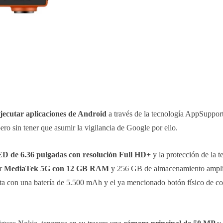
ejecutar aplicaciones de Android
a través de la tecnología AppSupport
ro sin tener que asumir la vigilancia de Google por ello.
 de 6.36 pulgadas con resolución Full HD+
y la protección de la t
or
MediaTek 5G con 12 GB RAM
y 256 GB de almacenamiento ampli
 con una batería de 5.500 mAh y el ya mencionado botón físico de co