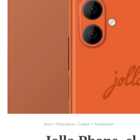
Inicio
Dispositivos - Gadgets
Smartphones