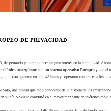
ROPEO DE PRIVACIDAD
13, despertando ya por entonces un gran interes en la comunidad. Ahor
er
el único smartphone con un sistema operativo Europeo
y con el o
go que consiguieron en solo 48 horas y superaron con creces a los poco
sde Salo, una ciudad que todo conocedor de la historia de los smartphon
 en su día Nokia se convirtió en el mayor fabricante de teléfonos móvile
ropeo basado en Linux, el Jolla Phone no envía datos de fondo, no conti