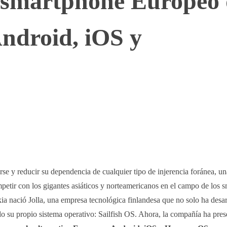
l smartphone Europeo
Android, iOS y
WhatsApp
Telegram
Linkedin
e y reducir su dependencia de cualquier tipo de injerencia foránea, u
petir con los gigantes asiáticos y norteamericanos en el campo de los 
a nació Jolla, una empresa tecnológica finlandesa que no solo ha desar
ado su propio sistema operativo: Sailfish OS. Ahora, la compañía ha pre