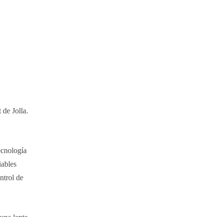
 de Jolla.
ecnología
ables
ntrol de