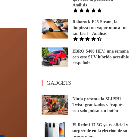
Análisis
Roborock F25 Steam, la
limpieza con vapor nunca fue
tan fácil – Análisis
EBRO S400 HEV, una semana
con este SUV híbrido accesible
«español»
GADGETS
Ninja presenta la SLUSHi
Twist: granizados y frappés
con solo pulsar un botón
El Redmi 17 5G ya es oficial y
sorprende en la elección de su
procesador