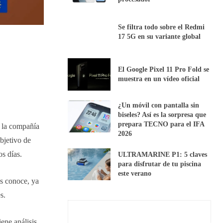
Se filtra todo sobre el Redmi
17 5G en su variante global
El Google Pixel 11 Pro Fold se
muestra en un vídeo oficial
¿Un móvil con pantalla sin
biseles? Así es la sorpresa que
prepara TECNO para el IFA
a la compañía
2026
bjetivo de
s días.
ULTRAMARINE P1: 5 claves
para disfrutar de tu piscina
este verano
es conoce, ya
s.
ene análisis