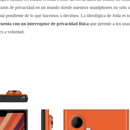
 oasis de privacidad en un mundo donde nuestros smartphones no solo 
stá pendiente de lo que hacemos o decimos. La ideológica de Jolla es t
cuenta con un interruptor de privacidad física
que permite a los usua
es a voluntad.