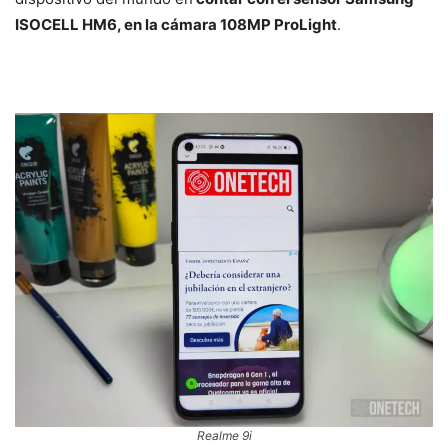
ISOCELL HM6, en la cámara 108MP ProLight
.
Realme 9i