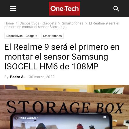
Home
Dispositivos - Gadgets
Smartphones
El Realme 9 será el
primero en montar el sensor Samsung...
Dispositivos - Gadgets
Smartphones
El Realme 9 será el primero en
montar el sensor Samsung
ISOCELL HM6 de 108MP
By
Pedro A.
-
30 marzo, 2022