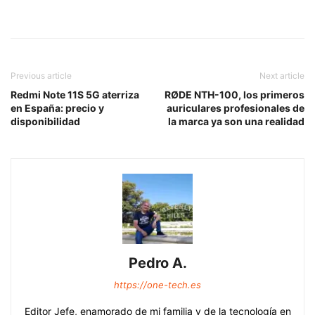
Previous article
Next article
Redmi Note 11S 5G aterriza
RØDE NTH-100, los primeros
en España: precio y
auriculares profesionales de
disponibilidad
la marca ya son una realidad
Pedro A.
https://one-tech.es
Editor Jefe, enamorado de mi familia y de la tecnología en