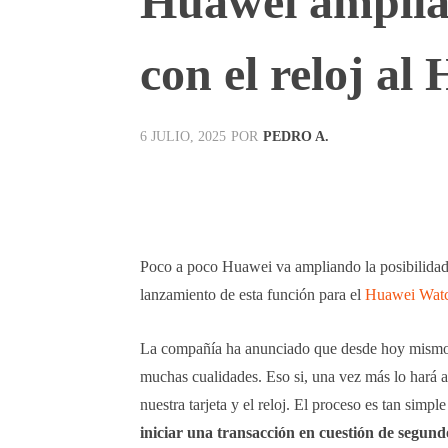
Huawei amplía 
con el reloj a
POR
PEDRO A.
6 JULIO, 2025
Facebook
X
Pinterest
Poco a poco Huawei va ampliando la posibilidad
lanzamiento de esta función para el
Huawei Watc
La compañía ha anunciado que desde hoy mism
muchas cualidades. Eso si, una vez más lo hará a 
nuestra tarjeta y el reloj. El proceso es tan simp
iniciar una transacción en cuestión de segund