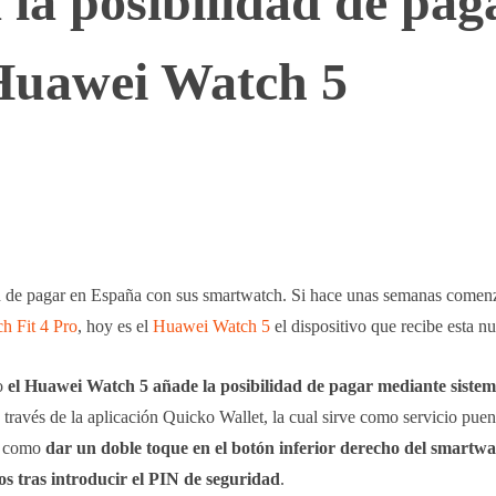
la posibilidad de pag
l Huawei Watch 5
WhatsApp
Telegram
Linkedin
 de pagar en España con sus smartwatch. Si hace unas semanas comen
h Fit 4 Pro
, hoy es el
Huawei Watch 5
el dispositivo que recibe esta n
o
el Huawei Watch 5 añade la posibilidad de pagar mediante sist
través de la aplicación Quicko Wallet, la cual sirve como servicio puen
le como
dar un doble toque en el botón inferior derecho del smartw
os
tras introducir el PIN de seguridad
.