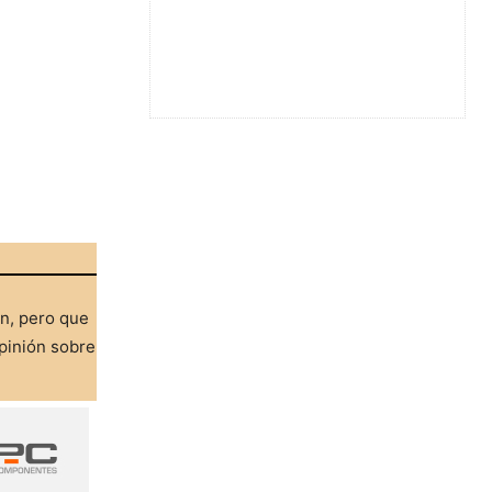
ón, pero que
pinión sobre