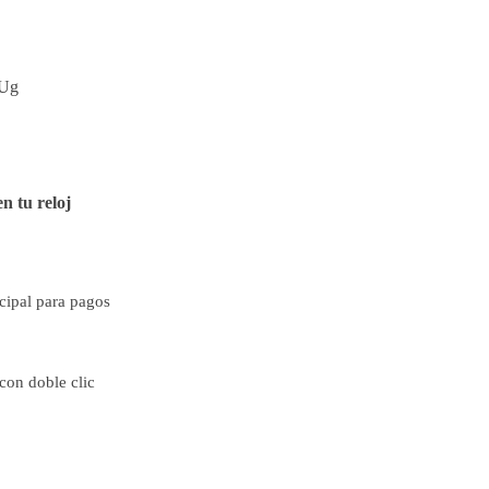
EUg
n tu reloj
cipal para pagos
 con doble clic