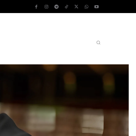
AS OPERATIVOS
TEST DE VELOCIDAD
MORE