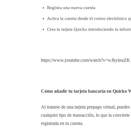
Registra una nueva cuenta
Activa la cuenta desde el correo electrónico 
Crea tu tarjeta Quicko introduciendo tu infor
https://www.youtube.com/watch?v=wJkyinuZK
Cómo añadir tu tarjeta bancaria en Quicko W
Al tratarse de una tarjeta prepago virtual, pued
cualquier tipo de transacción, lo que la conviert
registrada en tu cuenta.