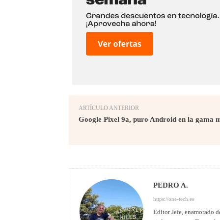
ARTÍCULO ANTERIOR
Google Pixel 9a, puro Android en la gama m
PEDRO A.
https://one-tech.es
Editor Jefe, enamorado de