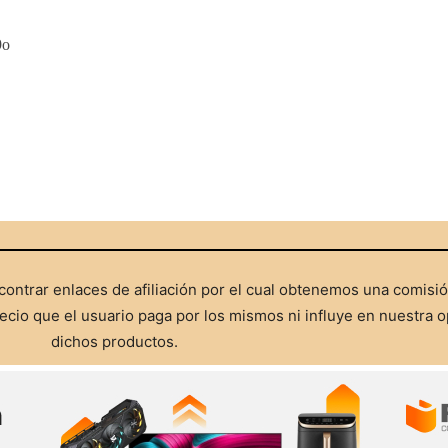
9o
ontrar enlaces de afiliación por el cual obtenemos una comisi
cio que el usuario paga por los mismos ni influye en nuestra o
dichos productos.