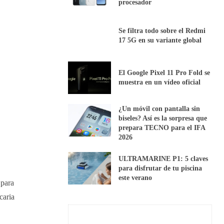
procesador
Se filtra todo sobre el Redmi
17 5G en su variante global
El Google Pixel 11 Pro Fold se
muestra en un vídeo oficial
¿Un móvil con pantalla sin
biseles? Así es la sorpresa que
prepara TECNO para el IFA
2026
ULTRAMARINE P1: 5 claves
para disfrutar de tu piscina
este verano
 para
caria