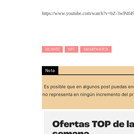
https://www.youtube.com/watch?v=bZ-3wPdf4
HUAWEI
NFC
SMARTWATCH
Nota
Es posible que en algunos post puedas enc
no representa en ningún incremento del pre