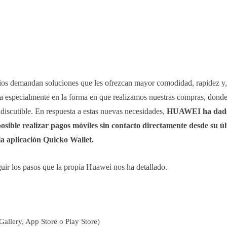
os demandan soluciones que les ofrezcan mayor comodidad, rapidez y,
leja especialmente en la forma en que realizamos nuestras compras, dond
discutible.
En respuesta a estas nuevas necesidades,
HUAWEI ha dado
osible realizar pagos móviles sin contacto directamente desde su ú
 la aplicación Quicko Wallet.
uir los pasos que la propia Huawei nos ha detallado.
allery, App Store o Play Store)