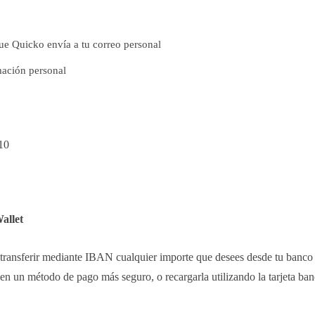
que Quicko envía a tu correo personal
mación personal
10
allet
es transferir mediante IBAN cualquier importe que desees desde tu banco
e en un método de pago más seguro, o recargarla utilizando la tarjeta ban