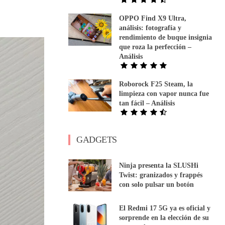
OPPO Find X9 Ultra,
análisis: fotografía y
rendimiento de buque insignia
que roza la perfección –
Análisis
Roborock F25 Steam, la
limpieza con vapor nunca fue
tan fácil – Análisis
GADGETS
Ninja presenta la SLUSHi
Twist: granizados y frappés
con solo pulsar un botón
El Redmi 17 5G ya es oficial y
sorprende en la elección de su