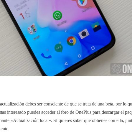
actualización debes ser consciente de que se trata de una beta, por lo q
estas interesado puedes acceder al foro de OnePlus para descargar el pa
iante «Actualización local». SI quieres saber que obtienes con ella, jun
ente.