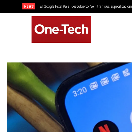
NEWS
El Google Pixel 9a al descubierto. Se filtran sus especificacion
SMARTPHONES