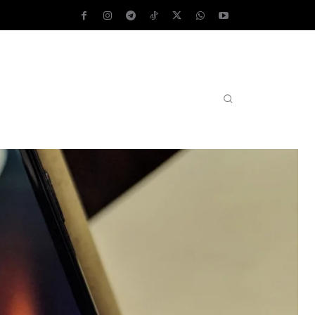
AS OPERATIVOS
TEST DE VELOCIDAD
MORE