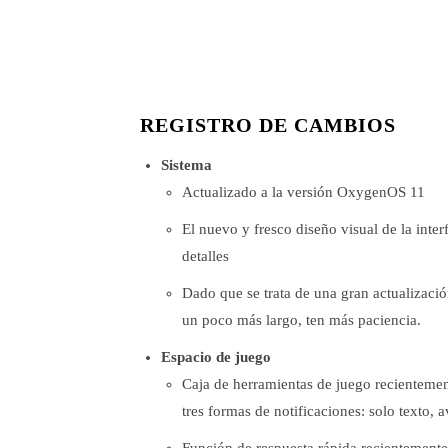
REGISTRO DE CAMBIOS
Sistema
Actualizado a la versión OxygenOS 11
El nuevo y fresco diseño visual de la int
detalles
Dado que se trata de una gran actualizaci
un poco más largo, ten más paciencia.
Espacio de juego
Caja de herramientas de juego recientemen
tres formas de notificaciones: solo texto, 
Función de respuesta rápida recientement