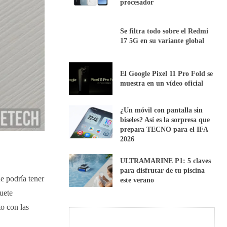
procesador
Se filtra todo sobre el Redmi
17 5G en su variante global
El Google Pixel 11 Pro Fold se
muestra en un vídeo oficial
¿Un móvil con pantalla sin
biseles? Así es la sorpresa que
prepara TECNO para el IFA
2026
ULTRAMARINE P1: 5 claves
para disfrutar de tu piscina
ue podría tener
este verano
quete
to con las