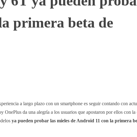
 y 6T ya pueden proba
a primera beta de
WhatsApp
Telegram
Linkedin
xperiencia a largo plazo con un smartphone es seguir contando con actu
y OnePlus da una alegría a los usuarios que apostaron por ellos con l
odelos
ya pueden probar las mieles de Android 11 con la primera b