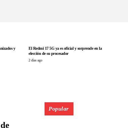
anizados y
El Redmi 17 5G ya es oficial y sorprende en la
elección de su procesador
2 días ago
Popular
 de