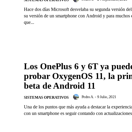
Hace dos días Microsoft desvelaba su segunda versión de
su versión de un smartphone con Android y para muchos 
que...
Los OnePlus 6 y 6T ya pued
probar OxygenOS 11, la pri
beta de Android 11
Pedro A.
-
9 Julio, 2021
SISTEMAS OPERATIVOS
Una de los puntos que más ayuda a destacar la experiencia
con un smartphone es seguir contando con actualizaciones