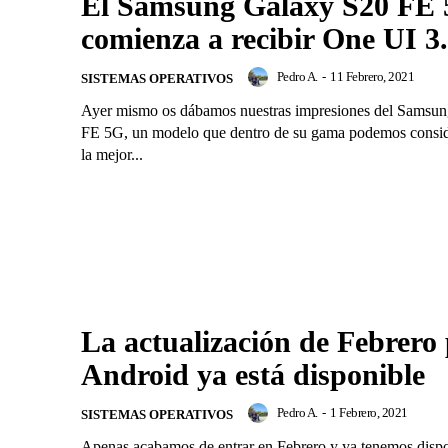
El Samsung Galaxy S20 FE
comienza a recibir One UI 3
Pedro A.
-
11 Febrero, 2021
SISTEMAS OPERATIVOS
Ayer mismo os dábamos nuestras impresiones del Samsu
FE 5G, un modelo que dentro de su gama podemos consi
la mejor...
La actualización de Febrero
Android ya está disponible
Pedro A.
-
1 Febrero, 2021
SISTEMAS OPERATIVOS
Apenas acabamos de entrar en Febrero y ya tenemos dispo