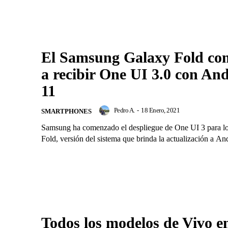
El Samsung Galaxy Fold co
a recibir One UI 3.0 con An
11
Pedro A.
-
18 Enero, 2021
SMARTPHONES
Samsung ha comenzado el despliegue de One UI 3 para l
Fold, versión del sistema que brinda la actualización a And
Todos los modelos de Vivo e