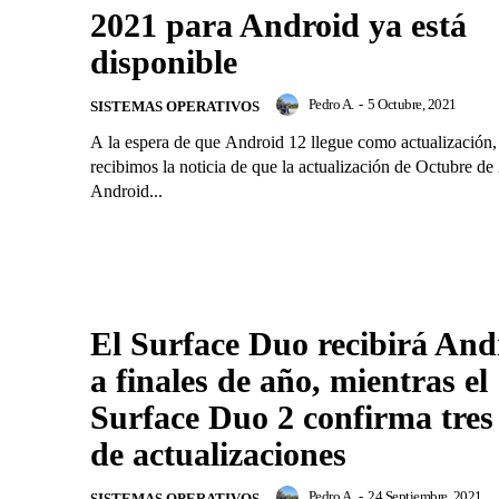
2021 para Android ya está
disponible
Pedro A.
-
5 Octubre, 2021
SISTEMAS OPERATIVOS
A la espera de que Android 12 llegue como actualización,
recibimos la noticia de que la actualización de Octubre de
Android...
El Surface Duo recibirá And
a finales de año, mientras el
Surface Duo 2 confirma tres
de actualizaciones
Pedro A.
-
24 Septiembre, 2021
SISTEMAS OPERATIVOS