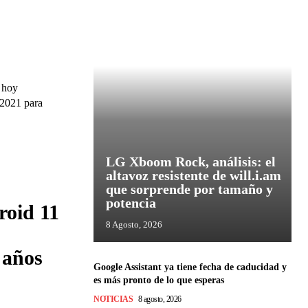
 hoy
 2021 para
LG Xboom Rock, análisis: el
altavoz resistente de will.i.am
que sorprende por tamaño y
potencia
roid 11
8 Agosto, 2026
 años
Google Assistant ya tiene fecha de caducidad y
es más pronto de lo que esperas
NOTICIAS
8 agosto, 2026