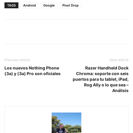
TAGS
Android
Google
Pixel Drop
Previous article
Next article
Los nuevos Nothing Phone
Razer Handheld Dock
(3a) y (3a) Pro son oficiales
Chroma: soporte con seis
puertos para tu tablet, iPad,
Rog Ally o lo que sea –
Análisis