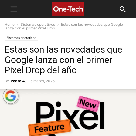
Home
Sistemas operativos
Estas son las novedades que Google
lanza con el primer Pixel Drop...
Sistemas operativos
Estas son las novedades que
Google lanza con el primer
Pixel Drop del año
By
Pedro A.
-
5 marzo, 2025