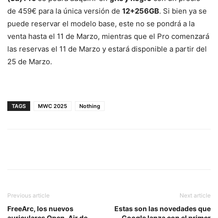
de 459€ para la única versión de
12+256GB
. Si bien ya se
puede reservar el modelo base, este no se pondrá a la
venta hasta el 11 de Marzo, mientras que el Pro comenzará
las reservas el 11 de Marzo y estará disponible a partir del
25 de Marzo.
TAGS
MWC 2025
Nothing
Previous article
Next article
FreeArc, los nuevos
Estas son las novedades que
auriculares Open-Air de
Google lanza con el primer