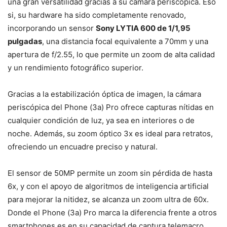
una gran versatilidad gracias a su cámara periscópica. Eso
si, su hardware ha sido completamente renovado,
incorporando un sensor
Sony LYTIA 600 de 1/1,95
pulgadas
, una distancia focal equivalente a 70mm y una
apertura de f/2.55, lo que permite un zoom de alta calidad
y un rendimiento fotográfico superior.
Gracias a la estabilización óptica de imagen, la cámara
periscópica del Phone (3a) Pro ofrece capturas nítidas en
cualquier condición de luz, ya sea en interiores o de
noche. Además, su zoom óptico 3x es ideal para retratos,
ofreciendo un encuadre preciso y natural.
El sensor de 50MP permite un zoom sin pérdida de hasta
6x, y con el apoyo de algoritmos de inteligencia artificial
para mejorar la nitidez, se alcanza un zoom ultra de 60x.
Donde el Phone (3a) Pro marca la diferencia frente a otros
smartphones es en su capacidad de captura telemacro,