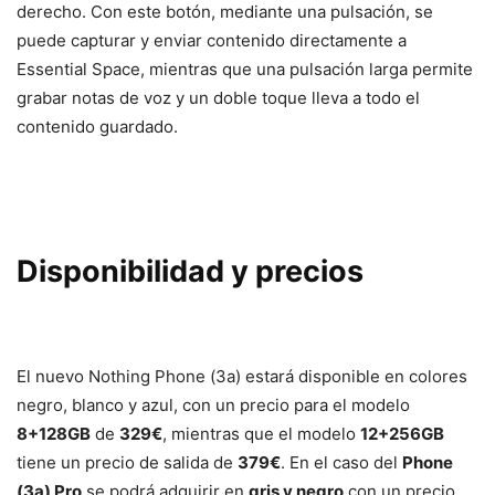
derecho. Con este botón, mediante una pulsación, se
puede capturar y enviar contenido directamente a
Essential Space, mientras que una pulsación larga permite
grabar notas de voz y un doble toque lleva a todo el
contenido guardado.
Disponibilidad y precios
El nuevo Nothing Phone (3a) estará disponible en colores
negro, blanco y azul, con un precio para el modelo
8+128GB
de
329€
, mientras que el modelo
12+256GB
tiene un precio de salida de
379€
. En el caso del
Phone
(3a) Pro
se podrá adquirir en
gris y negro
con un precio