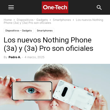
Home
Dispositivos - Gadgets
Smartphones
Los nuevos Nothing
Phone (3a) y (3a) Pro son oficiales
Dispositivos - Gadgets
Smartphones
Los nuevos Nothing Phone
(3a) y (3a) Pro son oficiales
By
Pedro A.
-
4 marzo, 2025