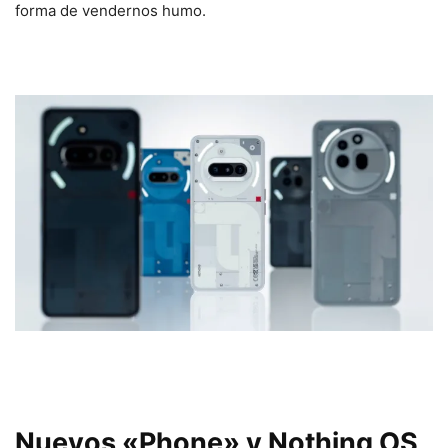
forma de vendernos humo.
Nuevos «Phone» y Nothing OS