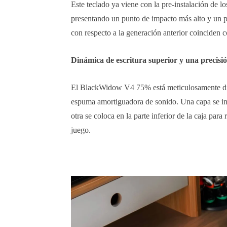
Este teclado ya viene con la pre-instalación de
presentando un punto de impacto más alto y un pe
con respecto a la generación anterior coinciden c
Dinámica de escritura superior y una precisió
El BlackWidow V4 75% está meticulosamente dis
espuma amortiguadora de sonido. Una capa se int
otra se coloca en la parte inferior de la caja par
juego.