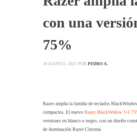
Razer amplia 
con una versió
75%
POR
PEDRO A.
18 AGOSTO, 2023
Facebook
X
Pinterest
Razer amplia la familia de teclados BlackWindo
compactos. El nuevo
Razer BlackWidow V4 7
versiones en blanco o negro, con un diseño const
de iluminación Razer Chroma.