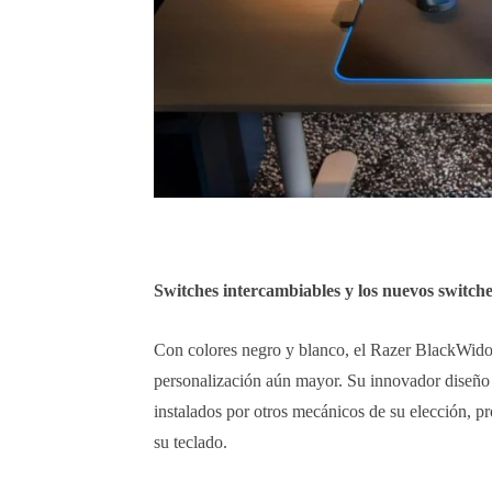
Switches intercambiables y los nuevos switc
Con colores negro y blanco, el Razer BlackWido
personalización aún mayor. Su innovador diseño 
instalados por otros mecánicos de su elección, p
su teclado.