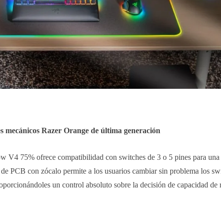
hes mecánicos Razer Orange de última generación
w V4 75% ofrece compatibilidad con switches de 3 o 5 pines para una
de PCB con zócalo permite a los usuarios cambiar sin problema los sw
roporcionándoles un control absoluto sobre la decisión de capacidad de 