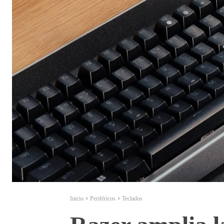
Inicio
Periféricos
Teclados