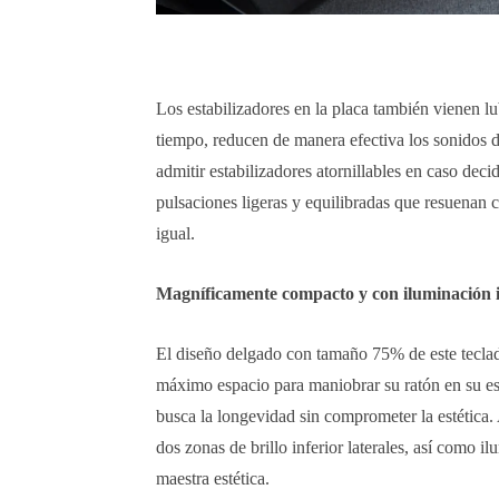
Los estabilizadores en la placa también vienen l
tiempo, reducen de manera efectiva los sonidos 
admitir estabilizadores atornillables en caso de
pulsaciones ligeras y equilibradas que resuenan c
igual.
Magníficamente compacto y con iluminaci
El diseño delgado con tamaño 75% de este teclado
máximo espacio para maniobrar su ratón en su es
busca la longevidad sin comprometer la estéti
dos zonas de brillo inferior laterales, así como i
maestra estética.