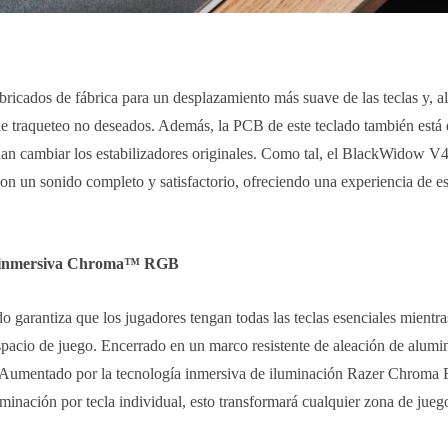
ubricados de fábrica para un desplazamiento más suave de las teclas y, 
de traqueteo no deseados. Además, la PCB de este teclado también está 
cidan cambiar los estabilizadores originales. Como tal, el BlackWidow 
on un sonido completo y satisfactorio, ofreciendo una experiencia de es
ón inmersiva Chroma™ RGB
 garantiza que los jugadores tengan todas las teclas esenciales mientra
pacio de juego. Encerrado en un marco resistente de aleación de alumi
ca. Aumentado por la tecnología inmersiva de iluminación Razer Chro
luminación por tecla individual, esto transformará cualquier zona de jueg