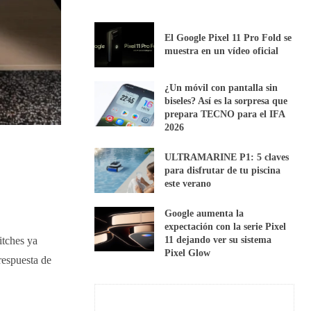
El Google Pixel 11 Pro Fold se
muestra en un vídeo oficial
¿Un móvil con pantalla sin
biseles? Así es la sorpresa que
prepara TECNO para el IFA
2026
ULTRAMARINE P1: 5 claves
para disfrutar de tu piscina
este verano
Google aumenta la
expectación con la serie Pixel
11 dejando ver su sistema
itches ya
Pixel Glow
respuesta de