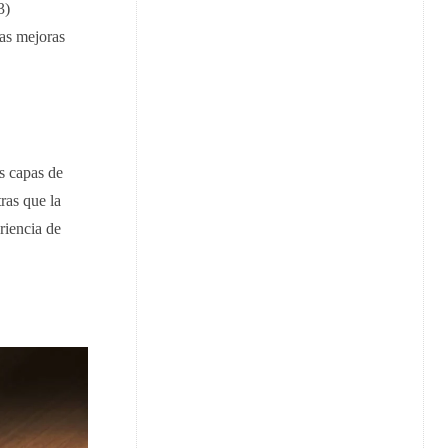
3)
tas mejoras
s capas de
ras que la
eriencia de