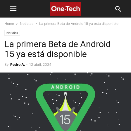
Home
Noticias
La primera Beta de Android 15 ya está disponible
Noticias
La primera Beta de Android
15 ya está disponible
By
Pedro A.
-
12 abril, 2024