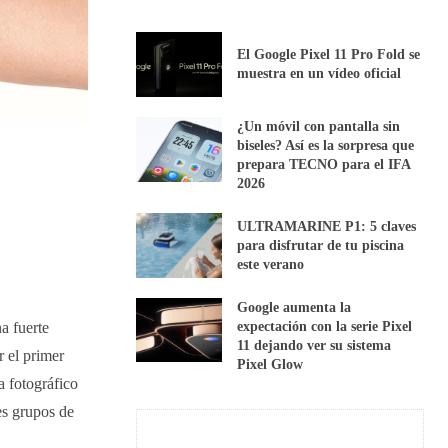
El Google Pixel 11 Pro Fold se
muestra en un vídeo oficial
¿Un móvil con pantalla sin
biseles? Así es la sorpresa que
prepara TECNO para el IFA
2026
ULTRAMARINE P1: 5 claves
para disfrutar de tu piscina
este verano
Google aumenta la
expectación con la serie Pixel
a fuerte
11 dejando ver su sistema
r el primer
Pixel Glow
a fotográfico
es grupos de