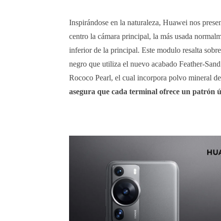
Inspirándose en la naturaleza, Huawei nos prese
centro la cámara principal, la más usada normalme
inferior de la principal. Este modulo resalta so
negro que utiliza el nuevo acabado Feather-Sand
Rococo Pearl, el cual incorpora polvo mineral de 
asegura que cada terminal ofrece un patrón ún