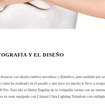
TOGRAFÍA Y EL DISEÑO
estacar con diseño estético novedoso y distintivo, pero también por un
to como ha realizado en el pasado y que hace no mucho le llevo a ocupa
0 Pro. Para ello el último flagship de la compañía cuenta con un sistem
ctor en estar equipado con Cámara Ultra Lighting Telephoto con múltipl