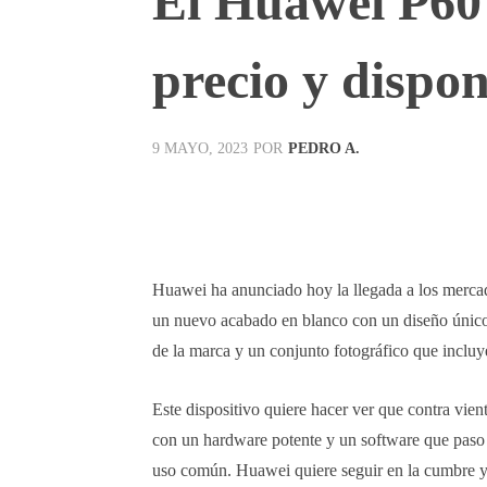
El Huawei P60 
precio y dispon
POR
PEDRO A.
9 MAYO, 2023
Facebook
X
Pinterest
Huawei ha anunciado hoy la llegada a los merca
un nuevo acabado en blanco con un diseño único e
de la marca y un conjunto fotográfico que inclu
Este dispositivo quiere hacer ver que contra vie
con un hardware potente y un software que paso 
uso común. Huawei quiere seguir en la cumbre y 