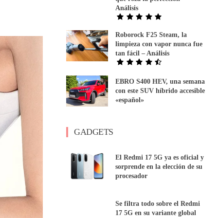
Análisis
Roborock F25 Steam, la
limpieza con vapor nunca fue
tan fácil – Análisis
EBRO S400 HEV, una semana
con este SUV híbrido accesible
«español»
GADGETS
El Redmi 17 5G ya es oficial y
sorprende en la elección de su
procesador
Se filtra todo sobre el Redmi
17 5G en su variante global