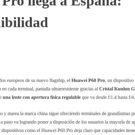
Pro llega a España:
ibilidad
WhatsApp
Telegram
Linkedin
dos europeos de su nuevo flagship, el
Huawei P60 Pro
, un dispositivo
n cada terminal, pantalla ultrarresistente gracias al
Cristal Kunlun G
ye
una lente con apertura física regulable
que va desde f/1.4 hasta f/4.
nto y marea la marca china sigue ofreciendo terminales de grandísimas pr
a paso va logrando poner a disposición de los usuarios la mayoría de a
dispositivos como el Huawei P60 Pro deja claro que capacidades tiene 