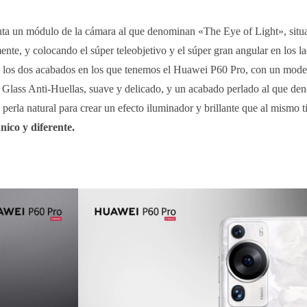
nta un módulo de la cámara al que denominan «The Eye of Light», situ
nte, y colocando el súper teleobjetivo y el súper gran angular en los la
bre los dos acabados en los que tenemos el Huawei P60 Pro, con un mode
 Glass Anti-Huellas, suave y delicado, y un acabado perlado al que d
perla natural para crear un efecto iluminador y brillante que al mismo 
ico y diferente.