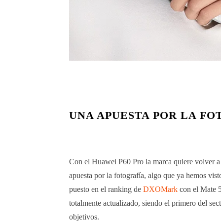
UNA APUESTA POR LA FO
Con el Huawei P60 Pro la marca quiere volver a d
apuesta por la fotografía, algo que ya hemos vis
puesto en el ranking de
DXOMark
con el Mate 5
totalmente actualizado, siendo el primero del se
objetivos.