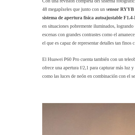
Con una revisión completa del sistema fotográfi
48 megapíxeles que junto con un s
ensor RYYB 
sistema de apertura física autoajustable F1.4
en situaciones pobremente iluminados, logrando
escenas con grandes contrastes como el amanecer 
el que es capaz de representar detalles tan finos c
El Huawei P60 Pro cuenta también con un teleobj
ofrece una apertura f/2,1 para capturar más luz y
como las luces de neón en combinación con el