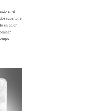
ando en el
dos superior e
lo en color
enominan
tiempo