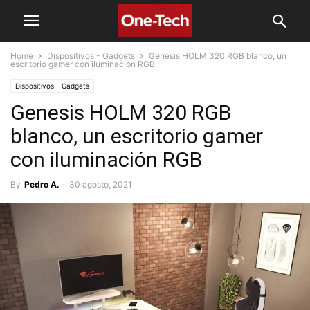
Home
Dispositivos - Gadgets
Genesis HOLM 320 RGB blanco, un
escritorio gamer con iluminación RGB
Dispositivos - Gadgets
Genesis HOLM 320 RGB
blanco, un escritorio gamer
con iluminación RGB
By
Pedro A.
-
30 agosto, 2021