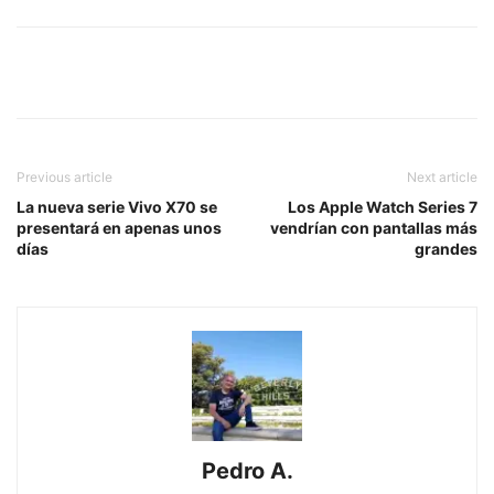
Previous article
Next article
La nueva serie Vivo X70 se
Los Apple Watch Series 7
presentará en apenas unos
vendrían con pantallas más
días
grandes
Pedro A.