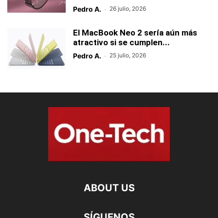
Pedro A.
-
26 julio, 2026
El MacBook Neo 2 sería aún más
atractivo si se cumplen...
Pedro A.
-
25 julio, 2026
ABOUT US
SÍGUENOS