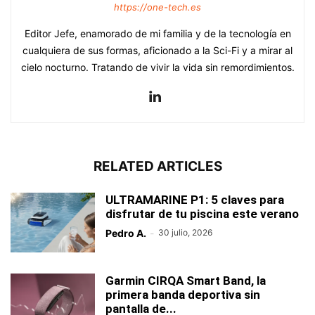
https://one-tech.es
Editor Jefe, enamorado de mi familia y de la tecnología en
cualquiera de sus formas, aficionado a la Sci-Fi y a mirar al
cielo nocturno. Tratando de vivir la vida sin remordimientos.
RELATED ARTICLES
ULTRAMARINE P1: 5 claves para
disfrutar de tu piscina este verano
Pedro A.
-
30 julio, 2026
Garmin CIRQA Smart Band, la
primera banda deportiva sin
pantalla de...