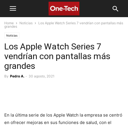
Home
Noticias
Los Apple Watch Series 7 vendrían con pantallas más
grandes
Noticias
Los Apple Watch Series 7
vendrían con pantallas más
grandes
By
Pedro A.
-
30 agosto, 2021
En la última serie de los Apple Watch la empresa se centró
en ofrecer mejoras en sus funciones de salud, con el