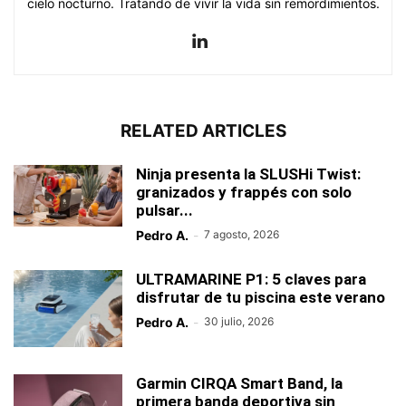
cielo nocturno. Tratando de vivir la vida sin remordimientos.
RELATED ARTICLES
Ninja presenta la SLUSHi Twist:
granizados y frappés con solo
pulsar...
Pedro A.
-
7 agosto, 2026
ULTRAMARINE P1: 5 claves para
disfrutar de tu piscina este verano
Pedro A.
-
30 julio, 2026
Garmin CIRQA Smart Band, la
primera banda deportiva sin