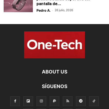
pantalla de...
Pedro A.
-
26 julio, 2026
ABOUT US
SÍGUENOS