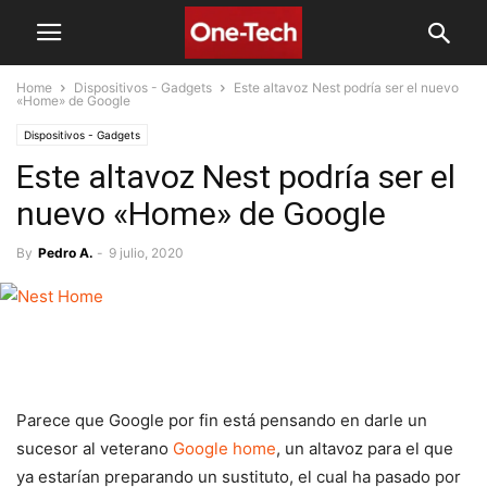
Home
Dispositivos - Gadgets
Este altavoz Nest podría ser el nuevo
«Home» de Google
Dispositivos - Gadgets
Este altavoz Nest podría ser el
nuevo «Home» de Google
By
Pedro A.
-
9 julio, 2020
Parece que Google por fin está pensando en darle un
sucesor al veterano
Google home
, un altavoz para el que
ya estarían preparando un sustituto, el cual ha pasado por