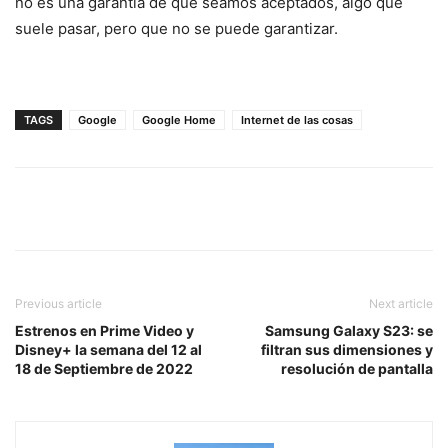
no es una garantía de que seamos aceptados, algo que
suele pasar, pero que no se puede garantizar.
TAGS
Google
Google Home
Internet de las cosas
Previous article
Next article
Estrenos en Prime Video y
Samsung Galaxy S23: se
Disney+ la semana del 12 al
filtran sus dimensiones y
18 de Septiembre de 2022
resolución de pantalla