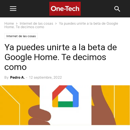
Home
Internet de las cosas
Ya puedes unirte a la beta de Google
Home. Te decimos como
Internet de las cosas
Ya puedes unirte a la beta de
Google Home. Te decimos
como
By
Pedro A.
-
12 septiembre, 2022