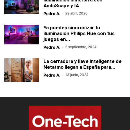
AmbiScape y IA
Pedro A.
-
29 abril, 2026
Ya puedes sincronizar tu
iluminación Philips Hue con tus
juegos en...
Pedro A.
-
5 septiembre, 2024
La cerradura y llave inteligente de
Netatmo llegan a España para...
Pedro A.
-
13 junio, 2024