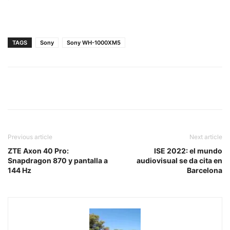
TAGS
Sony
Sony WH-1000XM5
Previous article
Next article
ZTE Axon 40 Pro:
ISE 2022: el mundo
Snapdragon 870 y pantalla a
audiovisual se da cita en
144 Hz
Barcelona