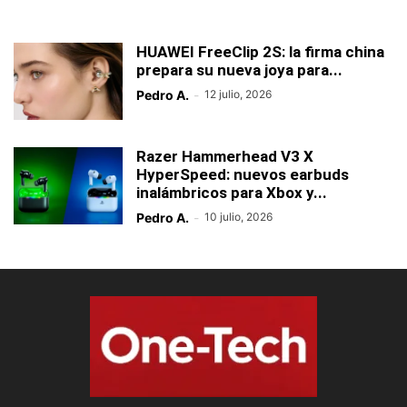
HUAWEI FreeClip 2S: la firma china
prepara su nueva joya para...
Pedro A.
-
12 julio, 2026
Razer Hammerhead V3 X
HyperSpeed: nuevos earbuds
inalámbricos para Xbox y...
Pedro A.
-
10 julio, 2026