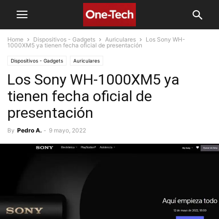
Home
Dispositivos - Gadgets
Auriculares
Los Sony WH-
1000XM5 ya tienen fecha oficial de presentación
Dispositivos - Gadgets
Auriculares
Los Sony WH-1000XM5 ya
tienen fecha oficial de
presentación
By
Pedro A.
-
9 mayo, 2022