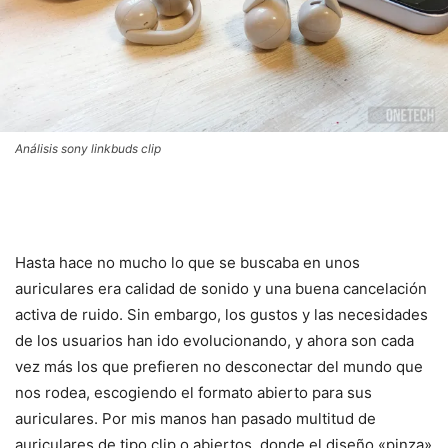
Análisis sony linkbuds clip
Hasta hace no mucho lo que se buscaba en unos
auriculares era calidad de sonido y una buena cancelación
activa de ruido. Sin embargo, los gustos y las necesidades
de los usuarios han ido evolucionando, y ahora son cada
vez más los que prefieren no desconectar del mundo que
nos rodea, escogiendo el formato abierto para sus
auriculares. Por mis manos han pasado multitud de
auriculares de tipo clip o abiertos, donde el diseño «pinza»