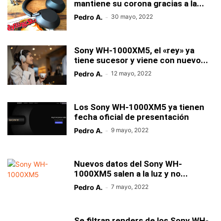
mantiene su corona gracias a la...
Pedro A.
-
30 mayo, 2022
Sony WH-1000XM5, el «rey» ya
tiene sucesor y viene con nuevo...
Pedro A.
-
12 mayo, 2022
Los Sony WH-1000XM5 ya tienen
fecha oficial de presentación
Pedro A.
-
9 mayo, 2022
Nuevos datos del Sony WH-
1000XM5 salen a la luz y no...
Pedro A.
-
7 mayo, 2022
Se filtran renders de los Sony WH-