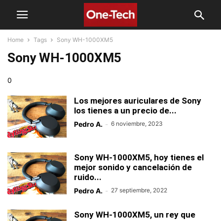
Home
Tags
Sony WH-1000XM5
Sony WH-1000XM5
0
Los mejores auriculares de Sony
los tienes a un precio de...
Pedro A.
-
6 noviembre, 2023
Sony WH-1000XM5, hoy tienes el
mejor sonido y cancelación de
ruido...
Pedro A.
-
27 septiembre, 2022
Sony WH-1000XM5, un rey que