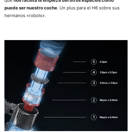
que
nos facilita la limpieza del otros espacios como
puede ser nuestro coche
. Un plus para el H6 sobre sus
hermanos «robots».