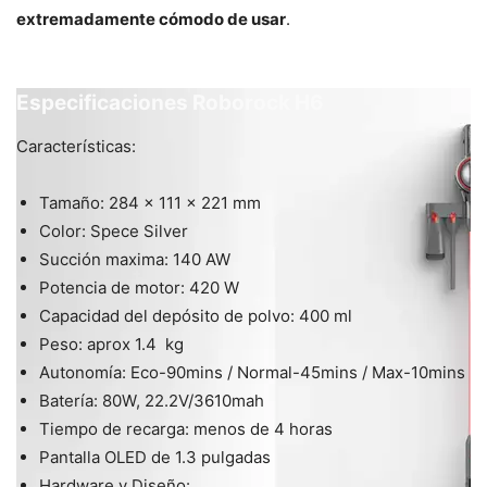
extremadamente cómodo de usar
.
Especificaciones Roborock H6
Características:
Tamaño: 284 x 111 x 221 mm
Color: Spece Silver
Succión maxima: 140 AW
Potencia de motor: 420 W
Capacidad del depósito de polvo: 400 ml
Peso: aprox 1.4 kg
Autonomía: Eco-90mins / Normal-45mins / Max-10mins
Batería: 80W, 22.2V/3610mah
Tiempo de recarga: menos de 4 horas
Pantalla OLED de 1.3 pulgadas
Hardware y Diseño: