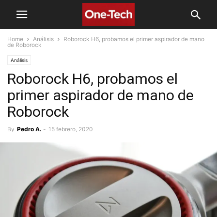
Home
Análisis
Roborock H6, probamos el primer aspirador de mano
de Roborock
Análisis
Roborock H6, probamos el
primer aspirador de mano de
Roborock
By
Pedro A.
-
15 febrero, 2020