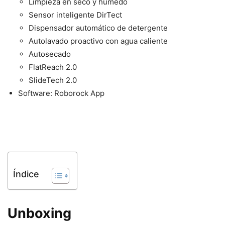
Limpieza en seco y húmedo
Sensor inteligente DirTect
Dispensador automático de detergente
Autolavado proactivo con agua caliente
Autosecado
FlatReach 2.0
SlideTech 2.0
Software: Roborock App
Índice
Unboxing