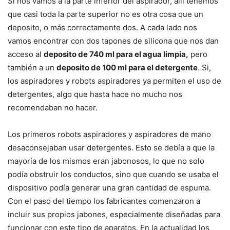
Si nos vamos a la parte inferior del aspirador, allí tenemos
que casi toda la parte superior no es otra cosa que un
deposito, o más correctamente dos. A cada lado nos
vamos encontrar con dos tapones de silicona que nos dan
acceso al
deposito de 740 ml para el agua limpia,
pero
también a un
deposito de 100 ml para el detergente
. Si,
los aspiradores y robots aspiradores ya permiten el uso de
detergentes, algo que hasta hace no mucho nos
recomendaban no hacer.
Los primeros robots aspiradores y aspiradores de mano
desaconsejaban usar detergentes. Esto se debía a que la
mayoría de los mismos eran jabonosos, lo que no solo
podía obstruir los conductos, sino que cuando se usaba el
dispositivo podía generar una gran cantidad de espuma.
Con el paso del tiempo los fabricantes comenzaron a
incluir sus propios jabones, especialmente diseñadas para
funcionar con este tipo de aparatos. En la actualidad los