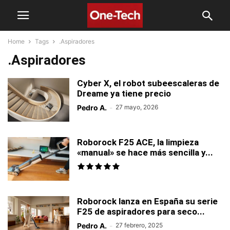
Home
Tags
.Aspiradores
.Aspiradores
Cyber X, el robot subeescaleras de
Dreame ya tiene precio
Pedro A.
-
27 mayo, 2026
Roborock F25 ACE, la limpieza
«manual» se hace más sencilla y...
Roborock lanza en España su serie
F25 de aspiradores para seco...
Pedro A.
-
27 febrero, 2025