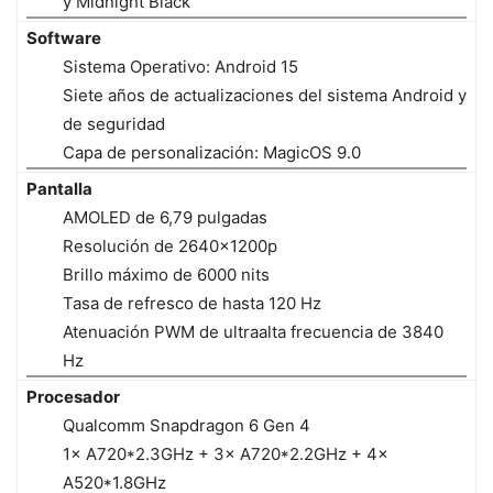
y Midnight Black
Software
Sistema Operativo: Android 15
Siete años de actualizaciones del sistema Android y
de seguridad
Capa de personalización: MagicOS 9.0
Pantalla
AMOLED de 6,79 pulgadas
Resolución de 2640x1200p
Brillo máximo de 6000 nits
Tasa de refresco de hasta 120 Hz
Atenuación PWM de ultraalta frecuencia de 3840
Hz
Procesador
Qualcomm Snapdragon 6 Gen 4
1× A720*2.3GHz + 3× A720*2.2GHz + 4×
A520*1.8GHz