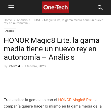
Home
Análisis
HONOR Magic8 Lite, la gama media tiene un nuevo
rey en autonomía...
Análisis
HONOR Magic8 Lite, la gama
media tiene un nuevo rey en
autonomía – Análisis
By
Pedro A.
-
1 febrero, 2026
Tras asaltar la gama alta con el
HONOR Magic8 Pro
, la
compañía quiere hacer lo mismo en la gama media de la