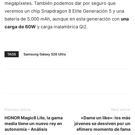
megapíxeles. También podemos dar por seguro que
veremos un chip Snapdragon 8 Elite Generación 5 y una
batería de 5.000 mAh, aunque en esta generación con
una
carga de 60W
y carga inalambrica Qi2.
TAGS
Samsung Galaxy S26 Ultra
Previous article
Next article
HONOR Magic8 Lite, la gama
«Dame un like»: los más
media tiene un nuevo rey en
jóvenes se desviven por un
autonomía – Análisis
efímero momento de fama