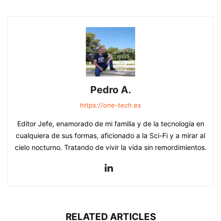
Pedro A.
https://one-tech.es
Editor Jefe, enamorado de mi familia y de la tecnología en
cualquiera de sus formas, aficionado a la Sci-Fi y a mirar al
cielo nocturno. Tratando de vivir la vida sin remordimientos.
RELATED ARTICLES