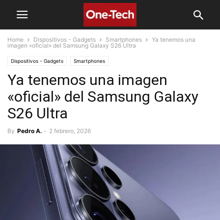
Home
Dispositivos - Gadgets
Smartphones
Ya tenemos una
imagen «oficial» del Samsung Galaxy S26 Ultra
Dispositivos - Gadgets
Smartphones
Ya tenemos una imagen
«oficial» del Samsung Galaxy
S26 Ultra
By
Pedro A.
-
2 febrero, 2026