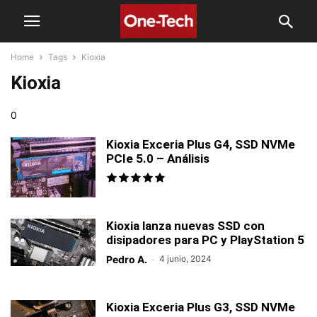
Home
Tags
Kioxia
Kioxia
0
Kioxia Exceria Plus G4, SSD NVMe
PCIe 5.0 – Análisis
Kioxia lanza nuevas SSD con
disipadores para PC y PlayStation 5
Pedro A.
-
4 junio, 2024
Kioxia Exceria Plus G3, SSD NVMe