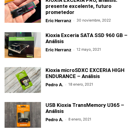
KIOXIA EXCERIA PRO, análisis:
presente excelente, futuro
prometedor
Eric Herranz
-
30 noviembre, 2022
Kioxia Exceria SATA SSD 960 GB –
Análisis
Eric Herranz
-
12 mayo, 2021
Kioxia microSDXC EXCERIA HIGH
ENDURANCE – Análisis
Pedro A.
-
18 enero, 2021
USB Kioxia TransMemory U365 –
Análisis
Pedro A.
-
8 enero, 2021