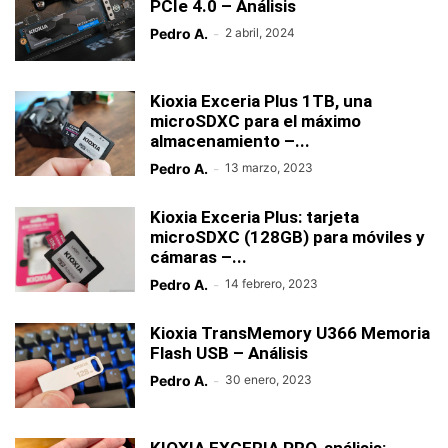
PCIe 4.0 – Análisis
Pedro A.
-
2 abril, 2024
Kioxia Exceria Plus 1TB, una
microSDXC para el máximo
almacenamiento –...
Pedro A.
-
13 marzo, 2023
Kioxia Exceria Plus: tarjeta
microSDXC (128GB) para móviles y
cámaras –...
Pedro A.
-
14 febrero, 2023
Kioxia TransMemory U366 Memoria
Flash USB – Análisis
Pedro A.
-
30 enero, 2023