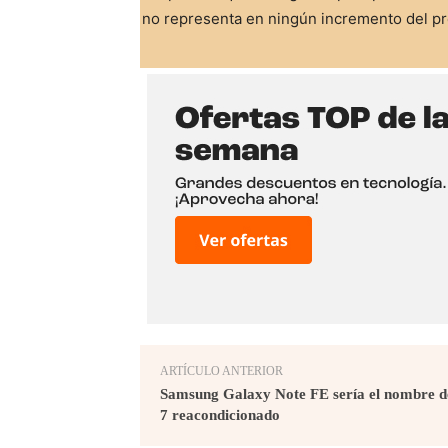
no representa en ningún incremento del pre
ARTÍCULO ANTERIOR
Samsung Galaxy Note FE sería el nombre d
7 reacondicionado