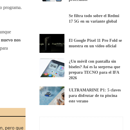
ho programa.
Se filtra todo sobre el Redmi
17 5G en su variante global
aunque
 nuevo nos
El Google Pixel 11 Pro Fold se
muestra en un vídeo oficial
 para
¿Un móvil con pantalla sin
biseles? Así es la sorpresa que
prepara TECNO para el IFA
2026
ULTRAMARINE P1: 5 claves
para disfrutar de tu piscina
este verano
ón, pero que