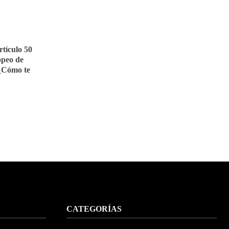
rtículo 50
opeo de
. ¿Cómo te
CATEGORÍAS