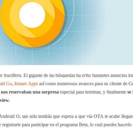
te fructífero. El gigante de las búsquedas ha echo bastantes anuncios i
oid Go
,
Instant Apps
así como numerosos avances para su cliente de 
nos reservaban una sorpresa
especial para terminar, y finalmente
se
view.
e Android O, tan solo tendrás que espera a que vía OTA te acabe llegan
 registrarte para participar en el programa Beta, lo cual puedes hacerl