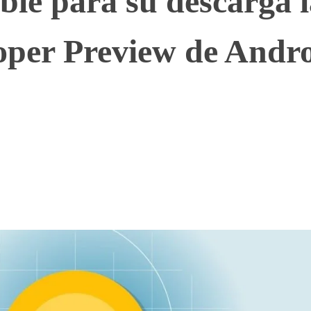
ble para su descarga 
oper Preview de Andr
WhatsApp
Telegram
Linkedin