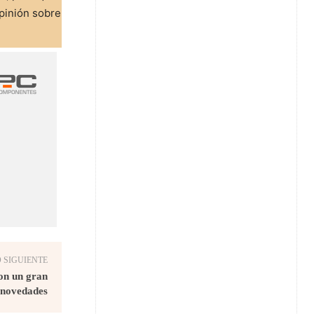
pinión sobre
 SIGUIENTE
on un gran
 novedades