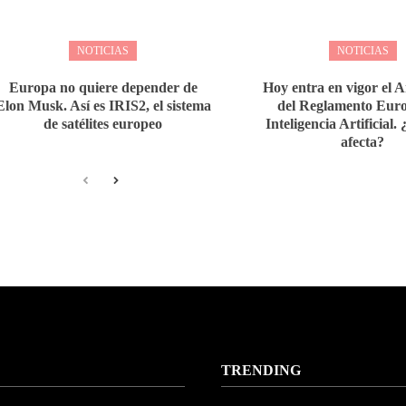
NOTICIAS
NOTICIAS
Europa no quiere depender de
Hoy entra en vigor el A
Elon Musk. Así es IRIS2, el sistema
del Reglamento Eur
de satélites europeo
Inteligencia Artificial
afecta?
TRENDING