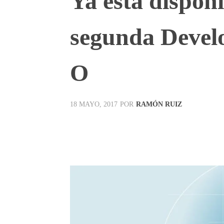
Ya está disponi
segunda Devel
O
POR
RAMÓN RUIZ
18 MAYO, 2017
Facebook
X
Pinterest