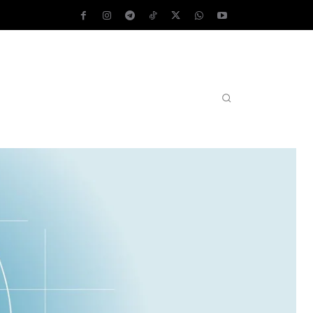
AS OPERATIVOS
TEST DE VELOCIDAD
MORE