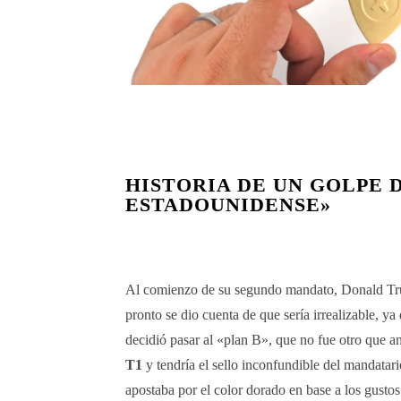
HISTORIA DE UN GOLPE
ESTADOUNIDENSE»
Al comienzo de su segundo mandato, Donald Trum
pronto se dio cuenta de que sería irrealizable, ya 
decidió pasar al «plan B», que no fue otro que a
T1
y tendría el sello inconfundible del mandatar
apostaba por el color dorado en base a los gusto