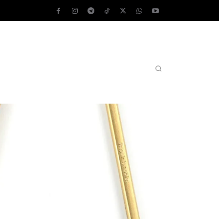
AS OPERATIVOS
TEST DE VELOCIDAD
MORE