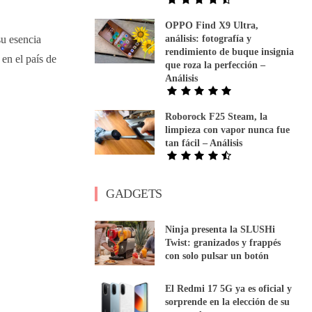
OPPO Find X9 Ultra,
u esencia
análisis: fotografía y
rendimiento de buque insignia
en el país de
que roza la perfección –
Análisis
Roborock F25 Steam, la
limpieza con vapor nunca fue
tan fácil – Análisis
GADGETS
Ninja presenta la SLUSHi
Twist: granizados y frappés
con solo pulsar un botón
El Redmi 17 5G ya es oficial y
sorprende en la elección de su