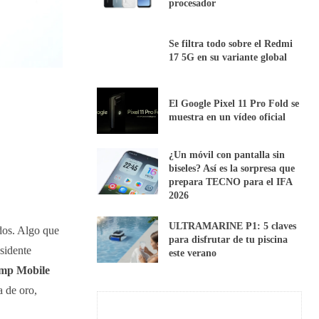
procesador
Se filtra todo sobre el Redmi
17 5G en su variante global
El Google Pixel 11 Pro Fold se
muestra en un vídeo oficial
¿Un móvil con pantalla sin
biseles? Así es la sorpresa que
prepara TECNO para el IFA
2026
ULTRAMARINE P1: 5 claves
dos. Algo que
para disfrutar de tu piscina
esidente
este verano
mp Mobile
a de oro,