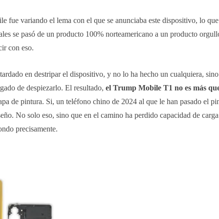
 fue variando el lema con el que se anunciaba este dispositivo, lo que
nerales se pasó de un producto 100% norteamericano a un producto orgul
ir con eso.
ardado en destripar el dispositivo, y no lo ha hecho un cualquiera, sin
gado de despiezarlo. El resultado,
el Trump Mobile T1 no es más q
pa de pintura. Si, un teléfono chino de 2024 al que le han pasado el pi
seño. No solo eso, sino que en el camino ha perdido capacidad de carga
dondo precisamente.