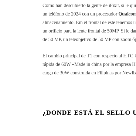
Como han descubierto la gente de iFixit, si le qu
un teléfono de 2024 con un procesador
Qualcom
almacenamiento. Em el frontal de este tenemos 
un orificio para la lente frontal de 50MP. Si le 
de 50 MP, un teleobjetivo de 50 MP con zoom óp
El cambio principal de T1 con respecto al HTC U
rápida de 60W «Made in china por la empresa H
carga de 30W construida en Filipinas por Newli
¿DONDE ESTÁ EL SELLO 