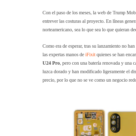
Con el paso de los meses, la web de Trump Mobile
entrever las costuras al proyecto. En líneas ge
norteamericano, sea lo que sea lo que quieran dec
Como era de esperar, tras su lanzamiento no han t
las expertas manos de
iFixit
quienes se han encar
U24 Pro
, pero con una batería renovada y una ca
luzca dorado y han modificado ligeramente el di
precio, por lo que no se ve como un negocio re