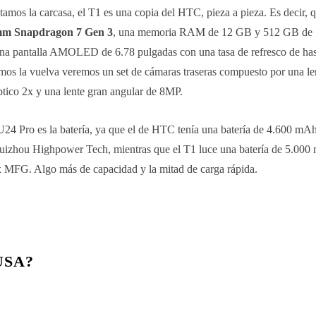
itamos la carcasa, el T1 es una copia del HTC, pieza a pieza. Es decir,
m Snapdragon 7 Gen 3
, una memoria RAM de 12 GB y 512 GB de
una pantalla AMOLED de 6.78 pulgadas con una tasa de refresco de ha
damos la vuelva veremos un set de cámaras traseras compuesto por una le
tico 2x y una lente gran angular de 8MP.
24 Pro es la batería, ya que el de HTC tenía una batería de 4.600 mA
uizhou Highpower Tech, mientras que el T1 luce una batería de 5.00
x MFG. Algo más de capacidad y la mitad de carga rápida.
USA?