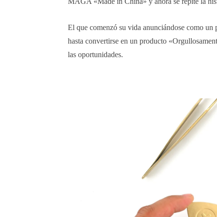
MAGA «Made in China» y ahora se repite la hist
El que comenzó su vida anunciándose como un pr
hasta convertirse en un producto «Orgullosament
las oportunidades.