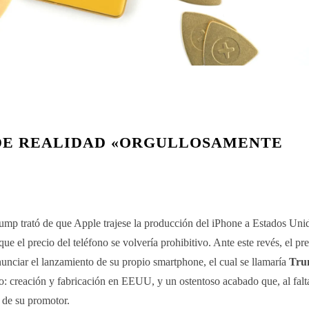
 DE REALIDAD «ORGULLOSAMENTE
p trató de que Apple trajese la producción del iPhone a Estados Uni
que el precio del teléfono se volvería prohibitivo. Ante este revés, el pr
nunciar el lanzamiento de su propio smartphone, el cual se llamaría
Tru
io: creación y fabricación en EEUU, y un ostentoso acabado que, al falt
s de su promotor.