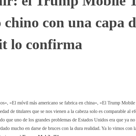
ir: el Trump Mobile 
o chino con una capa 
it lo confirma
WhatsApp
Telegram
Linkedin
s», «El móvil más americano se fabrica en china», «El Trump Mobile
ad de titulares que se nos vienen a la cabeza solo es comparable al e
ndo que uno de los grandes problemas de Estados Unidos era que ya no 
rdado mucho en darse de bruces con la dura realidad. Ya lo vimos con l