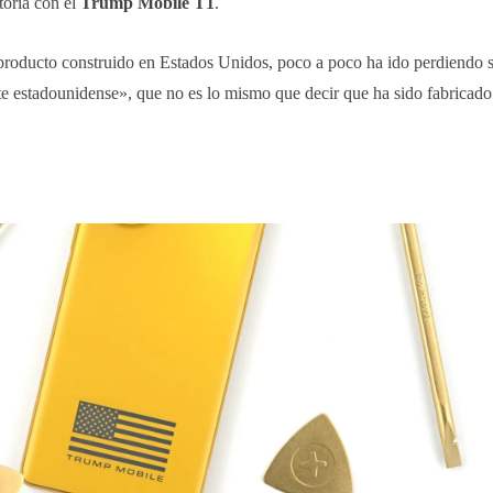
oria con el
Trump Mobile T1
.
oducto construido en Estados Unidos, poco a poco ha ido perdiendo s
e estadounidense», que no es lo mismo que decir que ha sido fabricado 