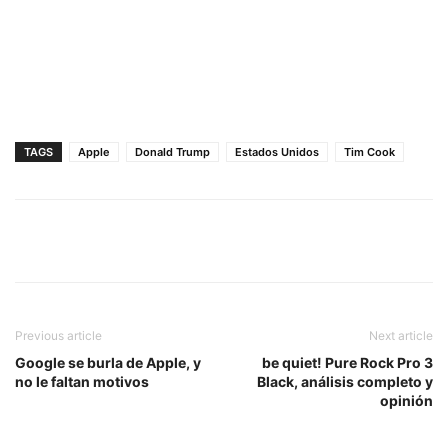
TAGS
Apple
Donald Trump
Estados Unidos
Tim Cook
Previous article
Next article
Google se burla de Apple, y
be quiet! Pure Rock Pro 3
no le faltan motivos
Black, análisis completo y
opinión