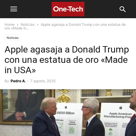
Home
Noticias
Apple agasaja a Donald Trump con una estatua de
oro «Made in...
Noticias
Apple agasaja a Donald Trump
con una estatua de oro «Made
in USA»
By
Pedro A.
-
7 agosto, 2025