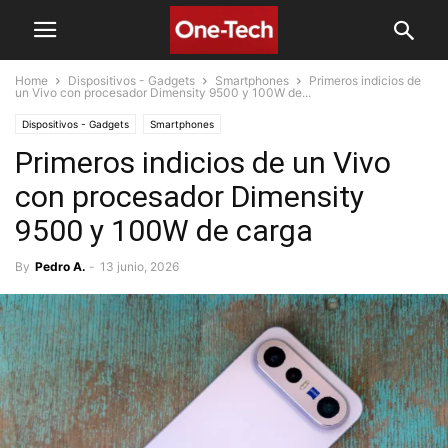
Home
Dispositivos - Gadgets
Smartphones
Primeros indicios de
un Vivo con procesador Dimensity 9500 y 100W de...
Dispositivos - Gadgets
Smartphones
Primeros indicios de un Vivo
con procesador Dimensity
9500 y 100W de carga
By
Pedro A.
-
13 junio, 2026