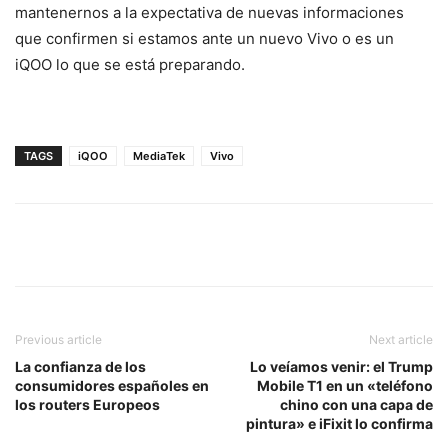
mantenernos a la expectativa de nuevas informaciones
que confirmen si estamos ante un nuevo Vivo o es un
iQOO lo que se está preparando.
TAGS
iQOO
MediaTek
Vivo
Previous article
Next article
La confianza de los
Lo veíamos venir: el Trump
consumidores españoles en
Mobile T1 en un «teléfono
los routers Europeos
chino con una capa de
pintura» e iFixit lo confirma