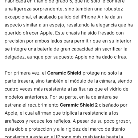
Fabricada en titanio de grado 5, que no solo le confiere
una ligereza sorprendente, sino también una robustez
excepcional, el acabado pulido del iPhone Air le da un
aspecto similar a un espejo, resaltando la elegancia que ha
querido ofrecer Apple. Este chasis ha sido fresado con
precisión por ambos lados para permitir que en su interior
se integre una batería de gran capacidad sin sacrificar la
delgadez, aunque por supuesto Apple no ha dado cifras.
Por primera vez, el
Ceramic Shield
protege no solo la
parte trasera, sino también el módulo de la cámara, siendo
cuatro veces más resistente a las fisuras que el vidrio de
modelos anteriores. Por su parte, en la delantera se
estrena el recubrimiento
Ceramic Shield 2
diseñado por
Apple, el cual afirman que triplica la resistencia a los
arañazos y reduce los reflejos. A pesar de su poco grosor,
esta doble protección y a la rigidez del marco de titanio
convierten a este en el iPhone más resistente hasta la