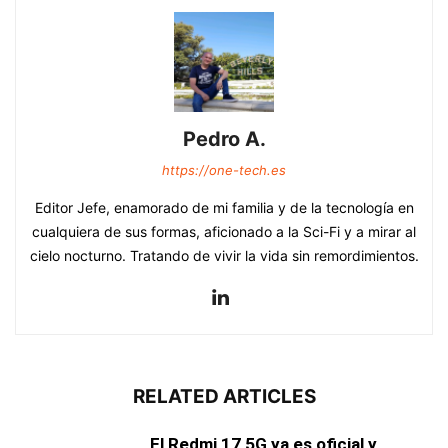
Pedro A.
https://one-tech.es
Editor Jefe, enamorado de mi familia y de la tecnología en
cualquiera de sus formas, aficionado a la Sci-Fi y a mirar al
cielo nocturno. Tratando de vivir la vida sin remordimientos.
RELATED ARTICLES
El Redmi 17 5G ya es oficial y