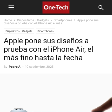
Home
Dispositivos - Gadgets
Smartphones
Apple pone sus
diseños a prueba con el iPhone Air, el más...
Dispositivos - Gadgets
Smartphones
Apple pone sus diseños a
prueba con el iPhone Air, el
más fino hasta la fecha
By
Pedro A.
-
10 septiembre, 2025