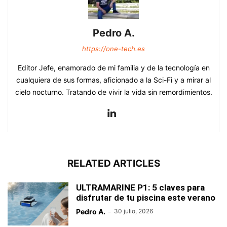
Pedro A.
https://one-tech.es
Editor Jefe, enamorado de mi familia y de la tecnología en
cualquiera de sus formas, aficionado a la Sci-Fi y a mirar al
cielo nocturno. Tratando de vivir la vida sin remordimientos.
RELATED ARTICLES
ULTRAMARINE P1: 5 claves para
disfrutar de tu piscina este verano
Pedro A.
-
30 julio, 2026