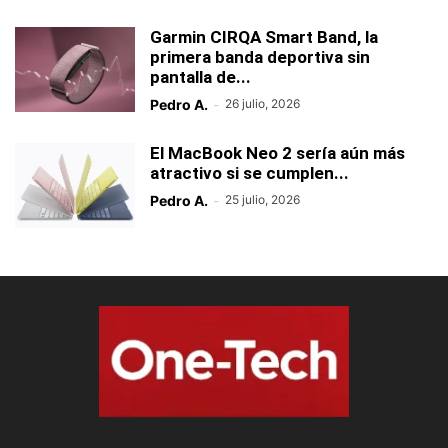
Garmin CIRQA Smart Band, la
primera banda deportiva sin
pantalla de...
Pedro A.
-
26 julio, 2026
El MacBook Neo 2 sería aún más
atractivo si se cumplen...
Pedro A.
-
25 julio, 2026