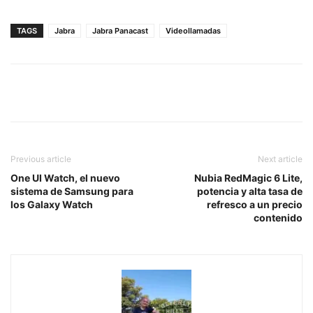
TAGS
Jabra
Jabra Panacast
Videollamadas
Previous article
Next article
One UI Watch, el nuevo
Nubia RedMagic 6 Lite,
sistema de Samsung para
potencia y alta tasa de
los Galaxy Watch
refresco a un precio
contenido