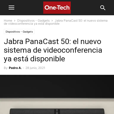
Home
Dispositivos - Gadgets
Jabra PanaCast 50: el nuevo sistema
de videoconferencia ya está disponible
Dispositivos - Gadgets
Jabra PanaCast 50: el nuevo
sistema de videoconferencia
ya está disponible
By
Pedro A.
-
28 junio, 2021