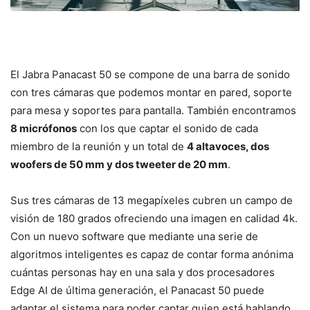
El Jabra Panacast 50 se compone de una barra de sonido
con tres cámaras que podemos montar en pared, soporte
para mesa y soportes para pantalla. También encontramos
8 micrófonos
con los que captar el sonido de cada
miembro de la reunión y un total de
4 altavoces, dos
woofers de 50 mm y dos tweeter de 20 mm
.
Sus tres cámaras de 13 megapíxeles cubren un campo de
visión de 180 grados ofreciendo una imagen en calidad 4k.
Con un nuevo software que mediante una serie de
algoritmos inteligentes es capaz de contar forma anónima
cuántas personas hay en una sala y dos procesadores
Edge AI de última generación, el Panacast 50 puede
adaptar el sistema para poder captar quien está hablando