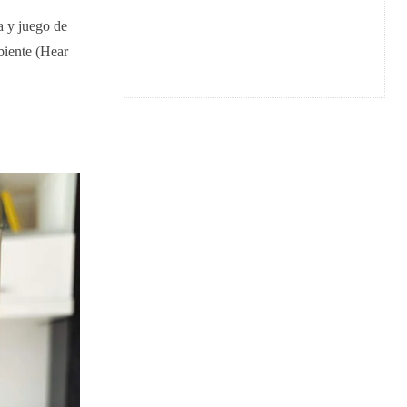
a y juego de
biente (Hear