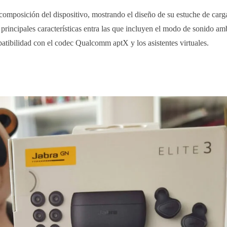
la composición del dispositivo, mostrando el diseño de su estuche de carg
principales características entra las que incluyen el modo de sonido am
tibilidad con el codec Qualcomm aptX y los asistentes virtuales.