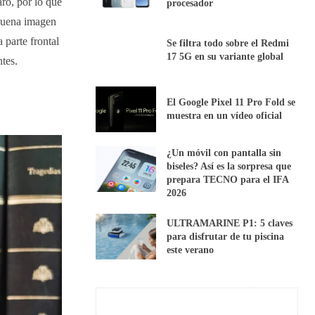
ro, por lo que
procesador
 buena imagen
 parte frontal
Se filtra todo sobre el Redmi
17 5G en su variante global
tes.
El Google Pixel 11 Pro Fold se
muestra en un vídeo oficial
¿Un móvil con pantalla sin
biseles? Así es la sorpresa que
prepara TECNO para el IFA
2026
ULTRAMARINE P1: 5 claves
para disfrutar de tu piscina
este verano