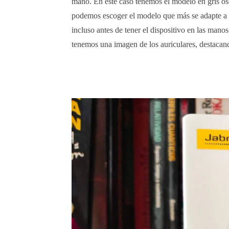
mano. En este caso tenemos el modelo en gris osc
podemos escoger el modelo que más se adapte a 
incluso antes de tener el dispositivo en las manos
tenemos una imagen de los auriculares, destacand