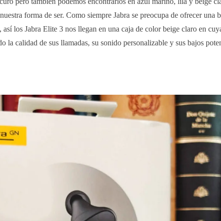
uro pero también podemos encontrarlos en azul marino, lila y beige cla
nuestra forma de ser. Como siempre Jabra se preocupa de ofrecer una
, así los Jabra Elite 3 nos llegan en una caja de color beige claro en cuya
o la calidad de sus llamadas, su sonido personalizable y sus bajos poten