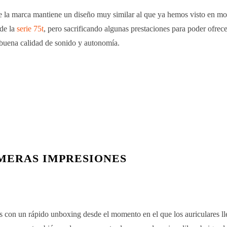
 la marca mantiene un diseño muy similar al que ya hemos visto en mo
 de la
serie 75t
, pero sacrificando algunas prestaciones para poder ofre
 buena calidad de sonido y autonomía.
MERAS IMPRESIONES
con un rápido unboxing desde el momento en el que los auriculares ll