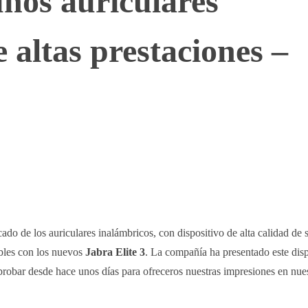
unos auriculares
 altas prestaciones –
WhatsApp
Telegram
Linkedin
ado de los auriculares inalámbricos, con dispositivo de alta calidad de 
bles con los nuevos
Jabra Elite 3
. La compañía ha presentado este dis
robar desde hace unos días para ofreceros nuestras impresiones en nuest