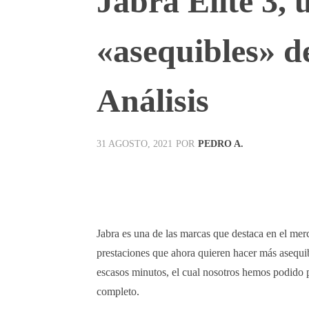
Jabra Elite 3, 
«asequibles» de
Análisis
POR
PEDRO A.
31 AGOSTO, 2021
Facebook
X
Pinterest
Jabra es una de las marcas que destaca en el merc
prestaciones que ahora quieren hacer más asequi
escasos minutos, el cual nosotros hemos podido p
completo.