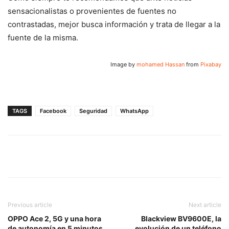
sensacionalistas o provenientes de fuentes no
contrastadas, mejor busca información y trata de llegar a la
fuente de la misma.
Image by
mohamed Hassan
from
Pixabay
TAGS
Facebook
Seguridad
WhatsApp
Previous article
Next article
OPPO Ace 2, 5G y una hora
Blackview BV9600E, la
de autonomía en 5 minutos
evolución de un teléfono