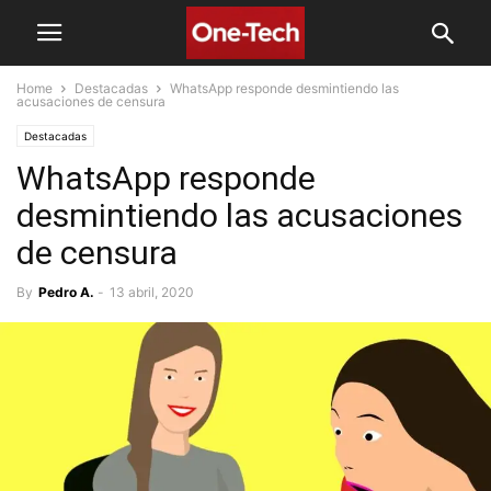
Home
Destacadas
WhatsApp responde desmintiendo las
acusaciones de censura
Destacadas
WhatsApp responde
desmintiendo las acusaciones
de censura
By
Pedro A.
-
13 abril, 2020