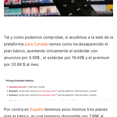
Tal y como podemos comprobar, si acudimos a la web de la
plataforma
para Canadá
vemos como ha desaparecido el
plan básico, quedando únicamente el estándar con
anuncios por 5.99$ , el estándar por 16.49$ y el premium
por 20.99 $ al mes.
Por contra en
España
tenemos esos mismos tres planes
mas el básico, el cual tenemos disponible por 7.99€ al