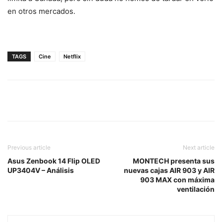
en otros mercados.
TAGS
Cine
Netflix
Previous article
Next article
Asus Zenbook 14 Flip OLED
MONTECH presenta sus
UP3404V – Análisis
nuevas cajas AIR 903 y AIR
903 MAX con máxima
ventilación