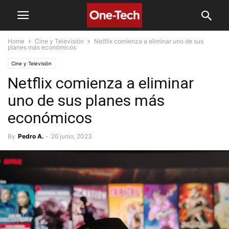
Home
Cine y Televisión
Netflix comienza a eliminar uno de sus
planes más económicos
Cine y Televisión
Netflix comienza a eliminar
uno de sus planes más
económicos
By
Pedro A.
-
26 junio, 2023