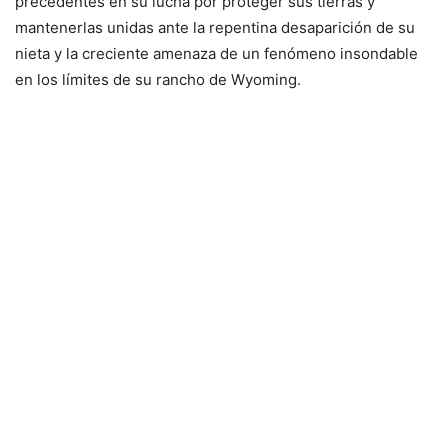
precedentes en su lucha por proteger sus tierras y
mantenerlas unidas ante la repentina desaparición de su
nieta y la creciente amenaza de un fenómeno insondable
en los límites de su rancho de Wyoming.