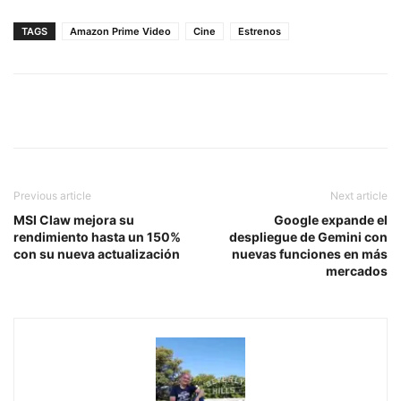
TAGS
Amazon Prime Video
Cine
Estrenos
Previous article
Next article
MSI Claw mejora su
Google expande el
rendimiento hasta un 150%
despliegue de Gemini con
con su nueva actualización
nuevas funciones en más
mercados