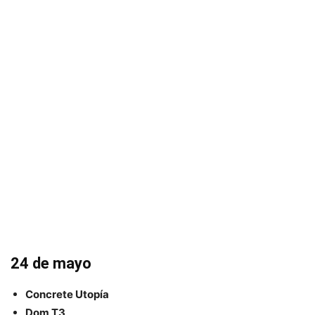
24 de mayo
Concrete Utopía
Dom T3