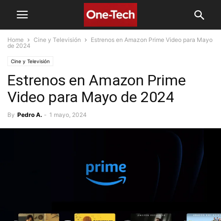
Home
Cine y Televisión
Estrenos en Amazon Prime Video para Mayo
de 2024
Cine y Televisión
Estrenos en Amazon Prime
Video para Mayo de 2024
By
Pedro A.
-
1 mayo, 2024