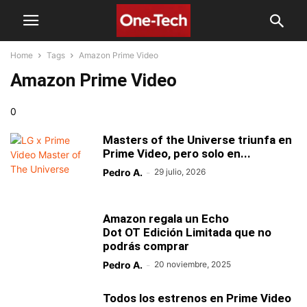
Home
Tags
Amazon Prime Video
Amazon Prime Video
0
Masters of the Universe triunfa en
Prime Video, pero solo en...
Pedro A.
-
29 julio, 2026
Amazon regala un Echo
Dot OT Edición Limitada que no
podrás comprar
Pedro A.
-
20 noviembre, 2025
Todos los estrenos en Prime Video