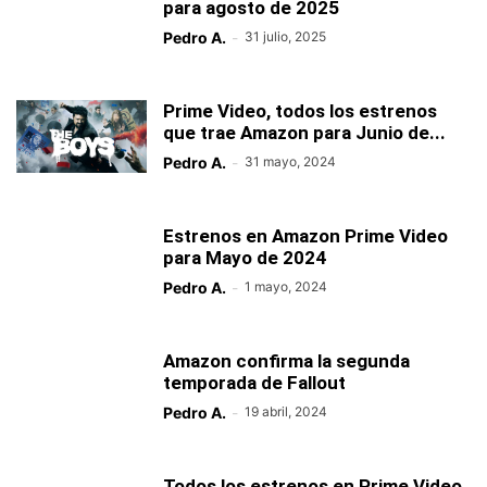
para agosto de 2025
Pedro A.
-
31 julio, 2025
Prime Video, todos los estrenos
que trae Amazon para Junio de...
Pedro A.
-
31 mayo, 2024
Estrenos en Amazon Prime Video
para Mayo de 2024
Pedro A.
-
1 mayo, 2024
Amazon confirma la segunda
temporada de Fallout
Pedro A.
-
19 abril, 2024
Todos los estrenos en Prime Video