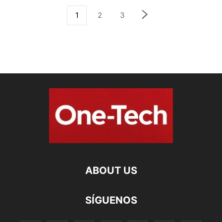
1
2
3
ABOUT US
SÍGUENOS