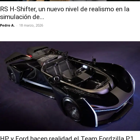
RS H-Shifter, un nuevo nivel de realismo en la
simulación de...
Pedro A.
-
18 marzo, 2026
HP y Ford hacen realidad el Team Fordzilla P1,