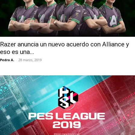
Razer anuncia un nuevo acuerdo con Alliance y
eso es una...
Pedro A.
-
28 marzo, 2019