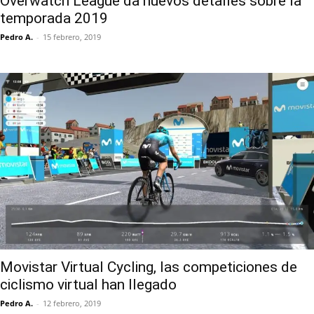
Overwatch League da nuevos detalles sobre la
temporada 2019
Pedro A.
-
15 febrero, 2019
Movistar Virtual Cycling, las competiciones de
ciclismo virtual han llegado
Pedro A.
-
12 febrero, 2019