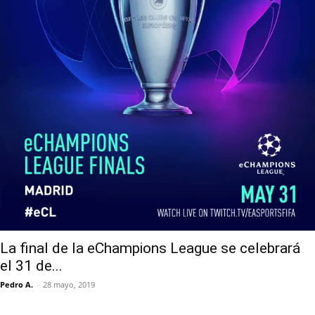
La final de la eChampions League se celebrará
el 31 de...
Pedro A.
-
28 mayo, 2019