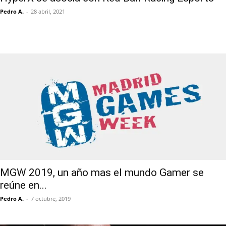
Pedro A.
-
28 abril, 2021
MGW 2019, un año mas el mundo Gamer se
reúne en...
Pedro A.
-
7 octubre, 2019