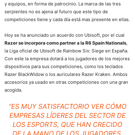
y equipos, en forma de patrocinio. La marca de las tres
serpientes no es ajena al futuro que este tipo de
competiciones tiene y cada día está mas presente en ellas.
Hoy se ha anunciado un acuerdo con Ubisoft, por el cual
Razer se incorpora como partner a la R6 Spain Nationals
,
la Liga oficial de Ubisoft de Rainbow Six: Siege en España.
Con este la empresa dotará a los jugadores de los mejores
dispositivos para sus competiciones, como los teclados
Razer BlackWidow o los auriculares Razer Kraken. Ambos
accesorios ya usado en otras competiciones con una gran
acogida.
“ES MUY SATISFACTORIO VER CÓMO
EMPRESAS LÍDERES DEL SECTOR DE
LOS ESPORTS, QUE HAN CRECIDO
DE LA MANO DE LOS JUGADORES,