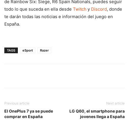
de Rainbow Six: Siege, R6 Spain Nationals, puedes seguir
todo lo que suceda en ella desde
Twitch
y
Discord
, donde
te darán todas las noticias e información del juego en
España.
TAGS
eSport
Razer
Previous article
Next article
El OnePlus 7 ya se puede
LG Q60, el smartphone para
comprar en España
jovenes llega a España