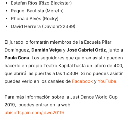
Estefan Ríos (Rizo Blackstar)
Raquel Bautista (Mereth)
Rhonald Alvés (Rocky)
David Herrera (Davidhr22399)
El jurado lo formarán miembros de la Escuela Pilar
Domínguez,
Damián Veiga
y
José Gabriel Ortiz
, junto a
Paula Gonu.
Los seguidores que quieran asistir pueden
hacerlo en propio Teatro Kapital hasta un aforo de 400,
que abrirá las puertas a las 15:30H. Si no puedes asistir
puedes verlo en los canales de
Facebook
y
YouTube
.
Para más información sobre la Just Dance World Cup
2019, puedes entrar en la web
ubisoftspain.com/jdwc2019/