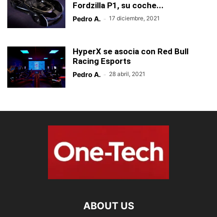
Fordzilla P1, su coche...
Pedro A.
-
17 diciembre, 2021
HyperX se asocia con Red Bull
Racing Esports
Pedro A.
-
28 abril, 2021
ABOUT US