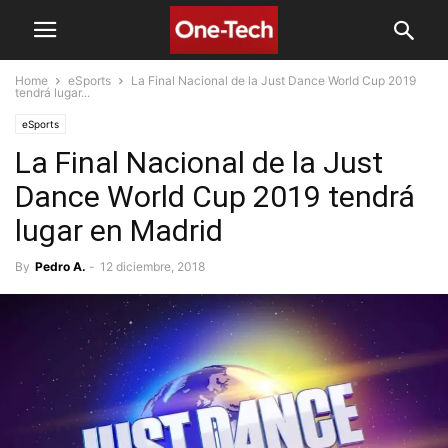
Home
eSports
La Final Nacional de la Just Dance World Cup 2019
tendrá lugar...
eSports
La Final Nacional de la Just
Dance World Cup 2019 tendrá
lugar en Madrid
By
Pedro A.
-
12 diciembre, 2018