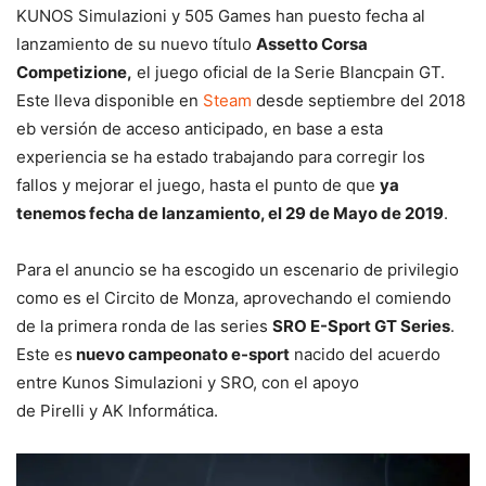
KUNOS Simulazioni y 505 Games han puesto fecha al
lanzamiento de su nuevo título
Assetto Corsa
Competizione,
el juego oficial de la Serie Blancpain GT.
Este lleva disponible en
Steam
desde septiembre del 2018
eb versión de acceso anticipado, en base a esta
experiencia se ha estado trabajando para corregir los
fallos y mejorar el juego, hasta el punto de que
ya
tenemos fecha de lanzamiento, el 29 de Mayo de 2019
.
Para el anuncio se ha escogido un escenario de privilegio
como es el Circito de Monza, aprovechando el comiendo
de la primera ronda de las series
SRO E-Sport GT Series
.
Este es
nuevo campeonato e-sport
nacido del acuerdo
entre Kunos Simulazioni y SRO, con el apoyo
de Pirelli y AK Informática.