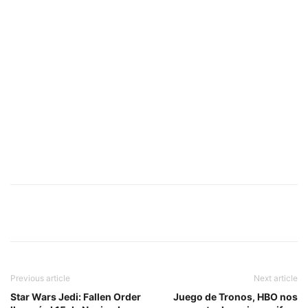
Previous article
Next article
Star Wars Jedi: Fallen Order
Juego de Tronos, HBO nos