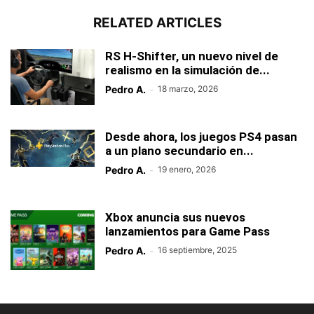
RELATED ARTICLES
RS H-Shifter, un nuevo nivel de
realismo en la simulación de...
Pedro A.
-
18 marzo, 2026
Desde ahora, los juegos PS4 pasan
a un plano secundario en...
Pedro A.
-
19 enero, 2026
Xbox anuncia sus nuevos
lanzamientos para Game Pass
Pedro A.
-
16 septiembre, 2025