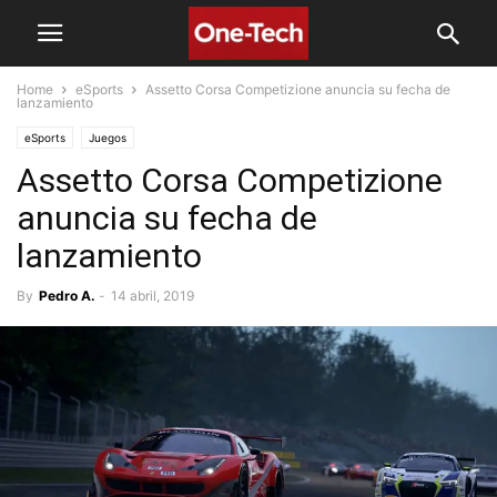
Home
eSports
Assetto Corsa Competizione anuncia su fecha de
lanzamiento
eSports
Juegos
Assetto Corsa Competizione
anuncia su fecha de
lanzamiento
By
Pedro A.
-
14 abril, 2019