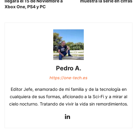
llegará el 15 de Noviembre a
muestra la serie en cifras
Xbox One, PS4 y PC
Pedro A.
https://one-tech.es
Editor Jefe, enamorado de mi familia y de la tecnología en
cualquiera de sus formas, aficionado a la Sci-Fi y a mirar al
cielo nocturno. Tratando de vivir la vida sin remordimientos.