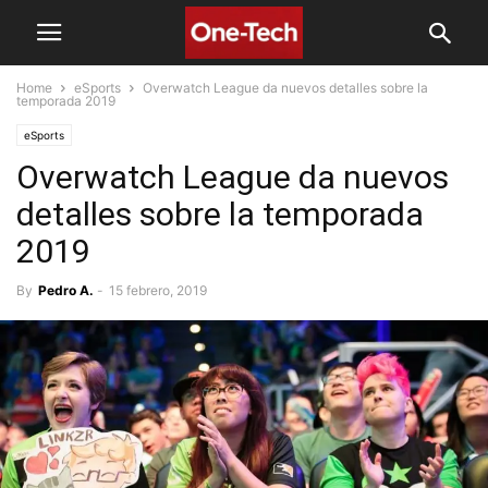
Home
eSports
Overwatch League da nuevos detalles sobre la
temporada 2019
eSports
Overwatch League da nuevos
detalles sobre la temporada
2019
By
Pedro A.
-
15 febrero, 2019