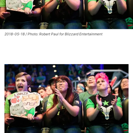
2018-05-18 / Photo: Robert Paul for Blizzard Entertainment