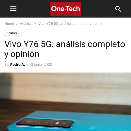
Home
Análisis
Vivo Y76 5G: análisis completo y opinión
Análisis
Vivo Y76 5G: análisis completo
y opinión
By
Pedro A.
-
18 junio, 2022