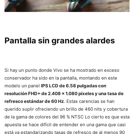
Pantalla sin grandes alardes
Si hay un punto donde Vivo se ha mostrado en exceso
conservador ha sido en la pantalla, montando en este
modelo un panel
IPS LCD de 6.58 pulgadas con
resolución FHD+ de 2.408 x 1.080 píxeles y una tasa de
refresco estándar de 60 Hz
. Estas carencias se han
querido suplir ofreciendo un brillo de 460 nits y cobertura
de la gama de colores del 96 % NTSC Lo cierto es que esta
apuesta se hace difícil de entender en una gama que casi
está ya estandarizando tasas de refresco de al menos 90