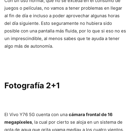
Con un uso normal, que no se exceda en el consumo de
juegos o películas, no vamos a tener problemas en llegar
al fin de día e incluso a poder aprovechar algunas horas
del día siguiente. Esto seguramente no hubiera sido
posible con una pantalla más fluida, por lo que si eso no es
un imprescindible, al menos sabes que te ayuda a tener
algo más de autonomía.
Fotografía 2+1
El Vivo Y76 5G cuenta con una
cámara frontal de 16
megapíxeles
, la cual por cierto se aloja en un sistema de
gota de agua que grita «gama media» a los cuatro vientos.