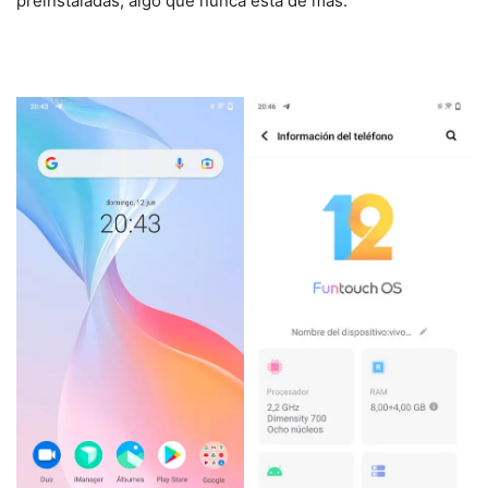
preinstaladas, algo que nunca esta de más.