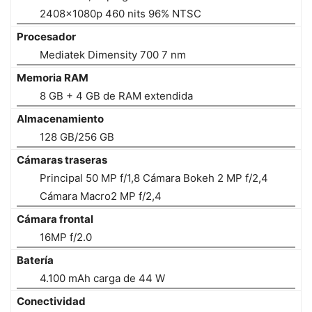
2408×1080p 460 nits 96% NTSC
Procesador
Mediatek Dimensity 700 7 nm
Memoria RAM
8 GB + 4 GB de RAM extendida
Almacenamiento
128 GB/256 GB
Cámaras traseras
Principal 50 MP f/1,8 Cámara Bokeh 2 MP f/2,4
Cámara Macro2 MP f/2,4
Cámara frontal
16MP f/2.0
Batería
4.100 mAh carga de 44 W
Conectividad