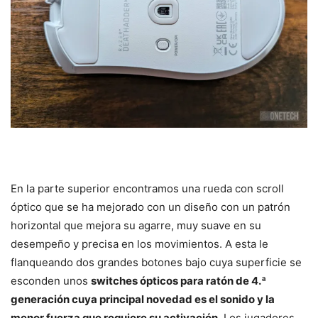
En la parte superior encontramos una rueda con scroll
óptico que se ha mejorado con un diseño con un patrón
horizontal que mejora su agarre, muy suave en su
desempeño y precisa en los movimientos. A esta le
flanqueando dos grandes botones bajo cuya superficie se
esconden unos
switches ópticos para ratón de 4.ª
generación cuya principal novedad es el sonido y la
menor fuerza que requiere su activación
. Los jugadores