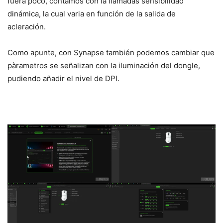
fuera poco, contamos con la llamadas sensibilidad
dinámica, la cual varia en función de la salida de
acleración.
Como apunte, con Synapse también podemos cambiar que
pàrametros se señalizan con la iluminación del dongle,
pudiendo añadir el nivel de DPI.