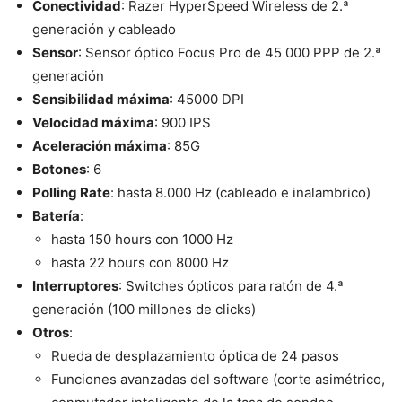
Conectividad
: Razer HyperSpeed Wireless de 2.ª
generación y cableado
Sensor
: Sensor óptico Focus Pro de 45 000 PPP de 2.ª
generación
Sensibilidad máxima
: 45000 DPI
Velocidad máxima
: 900 IPS
Aceleración máxima
: 85G
Botones
: 6
Polling Rate
: hasta 8.000 Hz (cableado e inalambrico)
Batería
:
hasta 150 hours con 1000 Hz
hasta 22 hours con 8000 Hz
Interruptores
: Switches ópticos para ratón de 4.ª
generación (100 millones de clicks)
Otros
:
Rueda de desplazamiento óptica de 24 pasos
Funciones avanzadas del software (corte asimétrico,