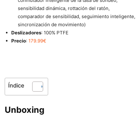
conmutador inteligente de la tasa de sondeo,
sensibilidad dinámica, rottación del ratón,
comparador de sensibilidad, seguimiento inteligente,
sincronización de movimiento)
Deslizadores
: 100% PTFE
Precio
:
179.99€
Índice
Unboxing