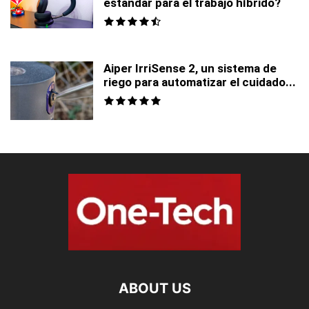
estándar para el trabajo híbrido?
Aiper IrriSense 2, un sistema de
riego para automatizar el cuidado...
ABOUT US