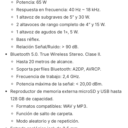
Potencia: 65 W
Respuesta en frecuencia: 40 Hz ~ 18 kHz.
1 altavoz de subgraves de 5″ y 30 W.
2 altavoces de rango completo de 4″ y 15 W.
1 altavoz de agudos de 1», 5 W.
Bass réflex.
Relación Señal/Ruido: > 90 dB.
Bluetooth 5.0. True Wireless Stereo. Clase II.
Hasta 20 metros de alcance.
Soporta perfiles Bluetooth: A2DP, AVRCP.
Frecuencia de trabajo: 2,4 GHz.
Potencia máxima de la señal: < 20,00 dBm.
Reproductor de memoria externa microSD y USB hasta
128 GB de capacidad.
Formatos compatibles: WAV y MP3.
Función de salto de carpeta.
Modo aleatorio y de repetición.