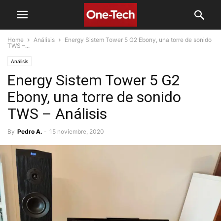
Home
Análisis
Energy Sistem Tower 5 G2 Ebony, una torre de sonido
TWS –...
Análisis
Energy Sistem Tower 5 G2
Ebony, una torre de sonido
TWS – Análisis
By
Pedro A.
-
15 noviembre, 2020