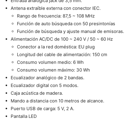
Entrada analógica jack de 3,5 mm.
Antena extraíble externa con conector IEC.
Rango de frecuencia: 87,5 ~ 108 MHz
Función de auto búsqueda con 50 presintonías
Función de búsqueda y ajuste manual de emisoras.
Alimentación AC/DC de 100 ~ 240 V / 50 ~ 60 Hz
Conector a la red doméstica: EU plug
Longitud del cable de alimentación: 150 cm
Consumo volumen medio: 6 Wh
Consumo volumen máximo: 30 Wh
Ecualizador analógico de 2 bandas.
Ecualizador digital con 5 modos.
Caja acústica de madera.
Mando a distancia con 10 metros de alcance.
Puerto USB de carga: 5 V, 2 A.
Pantalla LED