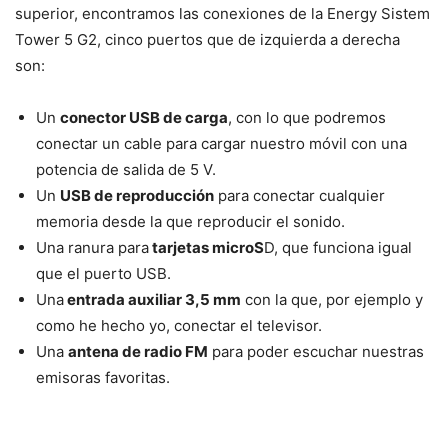
superior, encontramos las conexiones de la Energy Sistem
Tower 5 G2, cinco puertos que de izquierda a derecha
son:
Un
conector USB de carga
, con lo que podremos
conectar un cable para cargar nuestro móvil con una
potencia de salida de 5 V.
Un
USB de reproducción
para conectar cualquier
memoria desde la que reproducir el sonido.
Una ranura para
tarjetas microS
D, que funciona igual
que el puerto USB.
Una
entrada auxiliar 3,5 mm
con la que, por ejemplo y
como he hecho yo, conectar el televisor.
Una
antena de radio FM
para poder escuchar nuestras
emisoras favoritas.