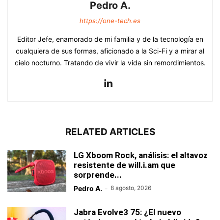
Pedro A.
https://one-tech.es
Editor Jefe, enamorado de mi familia y de la tecnología en
cualquiera de sus formas, aficionado a la Sci-Fi y a mirar al
cielo nocturno. Tratando de vivir la vida sin remordimientos.
RELATED ARTICLES
LG Xboom Rock, análisis: el altavoz
resistente de will.i.am que
sorprende...
Pedro A.
-
8 agosto, 2026
Jabra Evolve3 75: ¿El nuevo