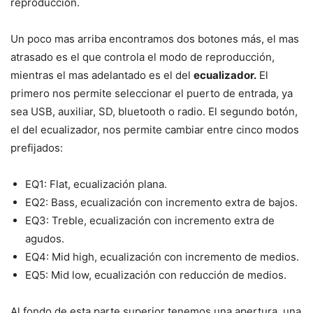
reproducción.
Un poco mas arriba encontramos dos botones más, el mas
atrasado es el que controla el modo de reproducción,
mientras el mas adelantado es el del
ecualizador.
El
primero nos permite seleccionar el puerto de entrada, ya
sea USB, auxiliar, SD, bluetooth o radio. El segundo botón,
el del ecualizador, nos permite cambiar entre cinco modos
prefijados:
EQ1: Flat, ecualización plana.
EQ2: Bass, ecualización con incremento extra de bajos.
EQ3: Treble, ecualización con incremento extra de
agudos.
EQ4: Mid high, ecualización con incremento de medios.
EQ5: Mid low, ecualización con reducción de medios.
Al fondo de esta parte superior tenemos una apertura, una