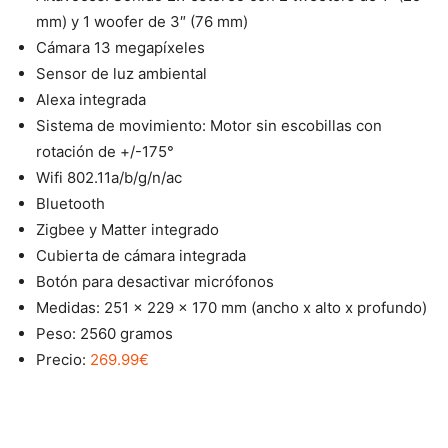
mm) y 1 woofer de 3″ (76 mm)
Cámara 13 megapíxeles
Sensor de luz ambiental
Alexa integrada
Sistema de movimiento: Motor sin escobillas con
rotación de +/-175°
Wifi 802.11a/b/g/n/ac
Bluetooth
Zigbee y Matter integrado
Cubierta de cámara integrada
Botón para desactivar micrófonos
Medidas: 251 x 229 x 170 mm (ancho x alto x profundo)
Peso: 2560 gramos
Precio:
269.99€