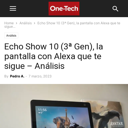
Home
Análisis
Echo Show 10 (3ª Gen), la pantalla con Alexa que te
sigue...
Análisis
Echo Show 10 (3ª Gen), la
pantalla con Alexa que te
sigue – Análisis
By
Pedro A.
-
7 marzo, 2023