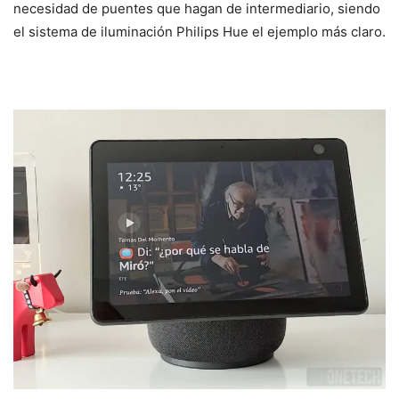
necesidad de puentes que hagan de intermediario, siendo
el sistema de iluminación Philips Hue el ejemplo más claro.