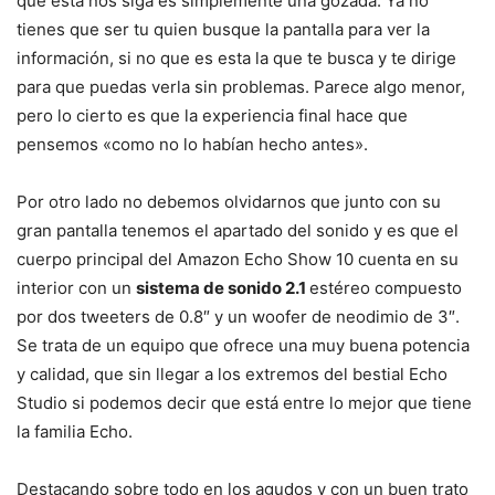
que esta nos siga es simplemente una gozada. Ya no
tienes que ser tu quien busque la pantalla para ver la
información, si no que es esta la que te busca y te dirige
para que puedas verla sin problemas. Parece algo menor,
pero lo cierto es que la experiencia final hace que
pensemos «como no lo habían hecho antes».
Por otro lado no debemos olvidarnos que junto con su
gran pantalla tenemos el apartado del sonido y es que el
cuerpo principal del Amazon Echo Show 10 cuenta en su
interior con un
sistema de sonido 2.1
estéreo compuesto
por dos tweeters de 0.8″ y un woofer de neodimio de 3″.
Se trata de un equipo que ofrece una muy buena potencia
y calidad, que sin llegar a los extremos del bestial Echo
Studio si podemos decir que está entre lo mejor que tiene
la familia Echo.
Destacando sobre todo en los agudos y con un buen trato