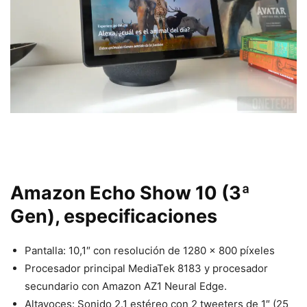
Amazon Echo Show 10 (3ª
Gen), especificaciones
Pantalla: 10,1″ con resolución de 1280 x 800 píxeles
Procesador principal MediaTek 8183 y procesador
secundario con Amazon AZ1 Neural Edge.
Altavoces: Sonido 2.1 estéreo con 2 tweeters de 1″ (25